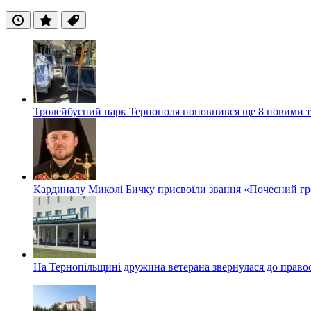
Останні
Популярні
Теги
Тролейбусний парк Тернополя поповнився ще 8 новими 
Кардиналу Миколі Бичку присвоїли звання «Почесний гр
На Тернопільщині дружина ветерана звернулася до правоох