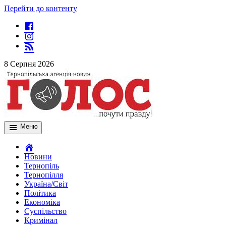
Перейти до контенту
8 Серпня 2026
Меню
Новини
Тернопіль
Тернопілля
Україна/Світ
Політика
Економіка
Суспільство
Кримінал