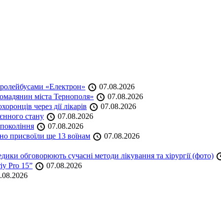
тролейбусами «Електрон»
07.08.2026
омадянин міста Тернополя»
07.08.2026
оронців через дії лікарів
07.08.2026
оєнного стану
07.08.2026
 покоління
07.08.2026
но присвоїли ще 13 воїнам
07.08.2026
дики обговорюють сучасні методи лікування та хірургії (фото)
iy Pro 15”
07.08.2026
.08.2026