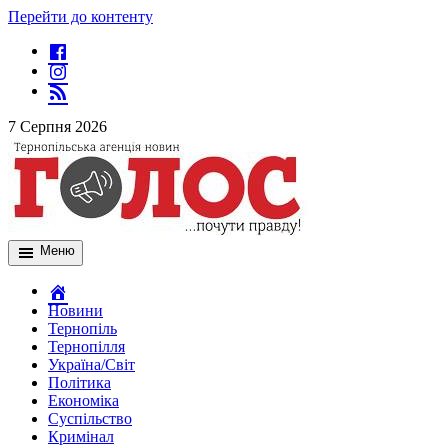
Перейти до контенту
7 Серпня 2026
Меню
Новини
Тернопіль
Тернопілля
Україна/Світ
Політика
Економіка
Суспільство
Кримінал