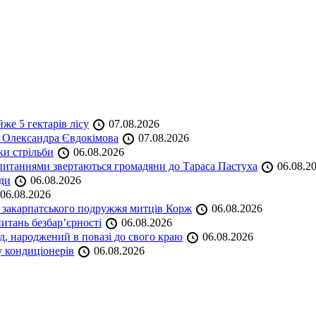
же 5 гектарів лісу
07.08.2026
я Олександра Євдокімова
07.08.2026
ки стрільби
06.08.2026
и питаннями звертаються громадяни до Тараса Пастуха
06.08.2
ади
06.08.2026
06.08.2026
и закарпатського подружжя митців Корж
06.08.2026
итань безбар’єрності
06.08.2026
нд, народжений в повазі до свого краю
06.08.2026
у кондиціонерів
06.08.2026