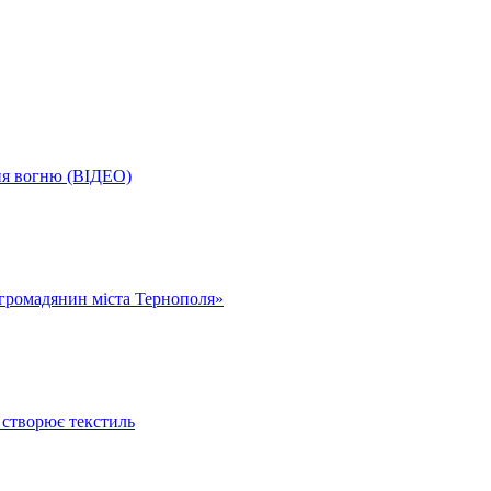
ня вогню (ВІДЕО)
громадянин міста Тернополя»
 створює текстиль