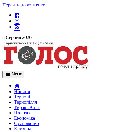
Перейти до контенту
8 Серпня 2026
Меню
Новини
Тернопіль
Тернопілля
Україна/Світ
Політика
Економіка
Суспільство
Кримінал