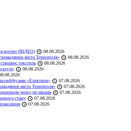
ня вогню (ВІДЕО)
08.08.2026
громадянин міста Тернополя»
08.08.2026
 створює текстиль
08.08.2026
 галузі»
08.08.2026
8.08.2026
тролейбусами «Електрон»
07.08.2026
омадянин міста Тернополя»
07.08.2026
оронців через дії лікарів
07.08.2026
оєнного стану
07.08.2026
 покоління
07.08.2026