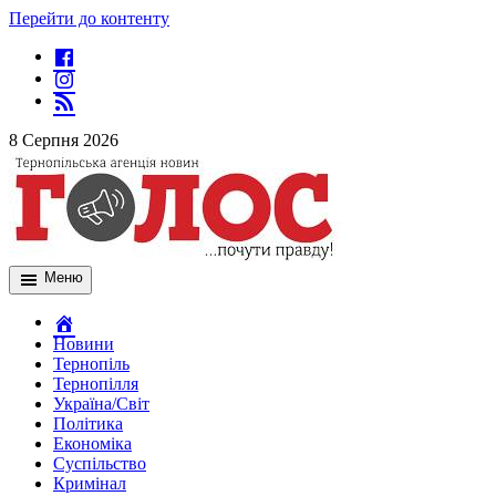
Перейти до контенту
8 Серпня 2026
Меню
Новини
Тернопіль
Тернопілля
Україна/Світ
Політика
Економіка
Суспільство
Кримінал