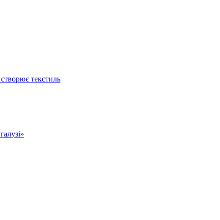
 створює текстиль
 галузі»