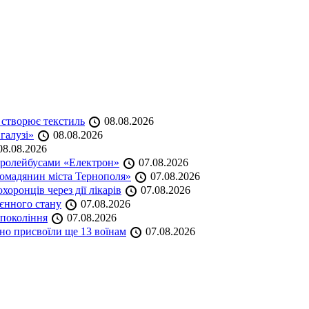
 створює текстиль
08.08.2026
 галузі»
08.08.2026
8.08.2026
тролейбусами «Електрон»
07.08.2026
омадянин міста Тернополя»
07.08.2026
оронців через дії лікарів
07.08.2026
оєнного стану
07.08.2026
 покоління
07.08.2026
но присвоїли ще 13 воїнам
07.08.2026