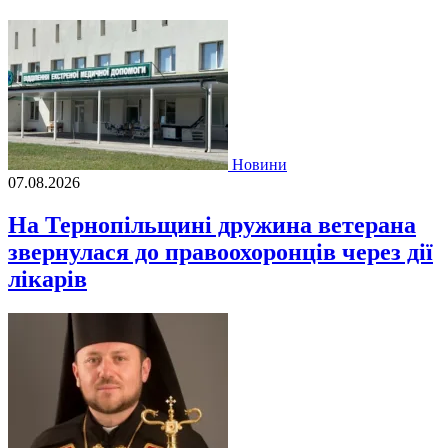
Новини
07.08.2026
На Тернопільщині дружина ветерана
звернулася до правоохоронців через дії
лікарів