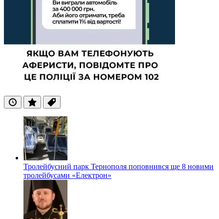
Останні
Популярні
Теги
Тролейбусний парк Тернополя поповнився ще 8 новими
тролейбусами «Електрон»