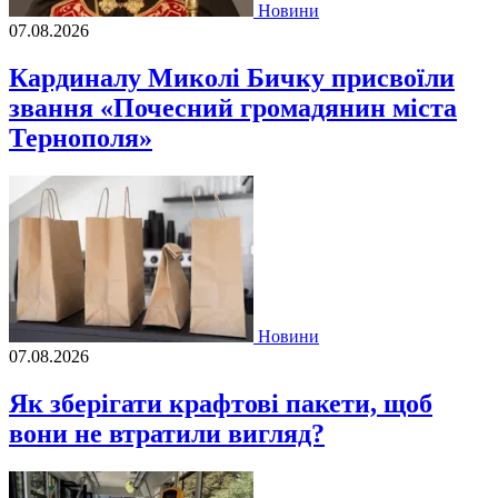
Новини
07.08.2026
Кардиналу Миколі Бичку присвоїли
звання «Почесний громадянин міста
Тернополя»
Новини
07.08.2026
Як зберігати крафтові пакети, щоб
вони не втратили вигляд?