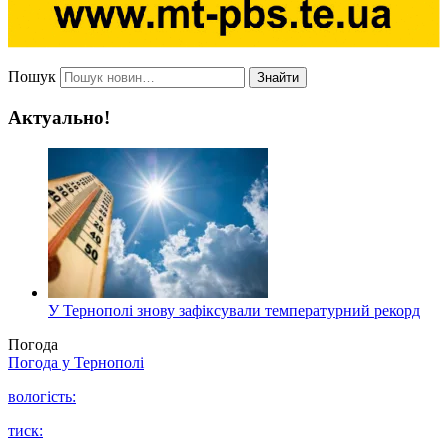
Пошук
Знайти
Актуально!
У Тернополі знову зафіксували температурний рекорд
Погода
Погода у
Тернополі
вологість:
тиск: