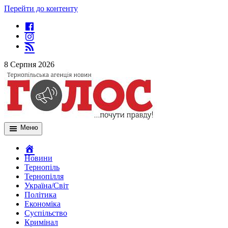
Перейти до контенту
8 Серпня 2026
Меню
Новини
Тернопіль
Тернопілля
Україна/Світ
Політика
Економіка
Суспільство
Кримінал