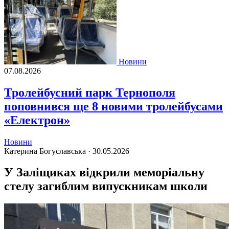
Новини
07.08.2026
Тролейбусний парк Тернополя
поповнився ще 8 новими тролейбусами
«Електрон»
Новини
Катерина Богуславська ·
30.05.2026
У Заліщиках відкрили меморіальну
стелу загиблим випускникам школи