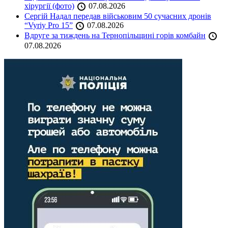
хірургії (фото)
07.08.2026
Сергій Надал передав військовим 50 сучасних дронів
“Vyriy Pro 15”
07.08.2026
Вдруге за тиждень на Тернопільщині горів комбайн
07.08.2026