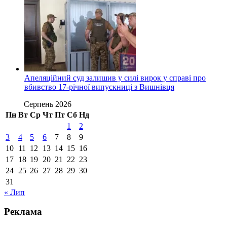
Апеляційний суд залишив у силі вирок у справі про
вбивство 17-річної випускниці з Вишнівця
Серпень 2026
Пн
Вт
Ср
Чт
Пт
Сб
Нд
1
2
3
4
5
6
7
8
9
10
11
12
13
14
15
16
17
18
19
20
21
22
23
24
25
26
27
28
29
30
31
« Лип
Реклама