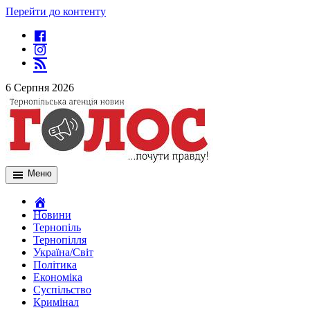
Перейти до контенту
6 Серпня 2026
Меню
Новини
Тернопіль
Тернопілля
Україна/Світ
Політика
Економіка
Суспільство
Кримінал