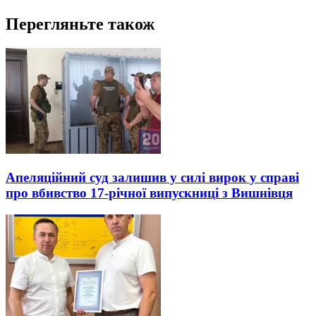
Перегляньте також
Апеляційний суд залишив у силі вирок у справі
про вбивство 17-річної випускниці з Вишнівця