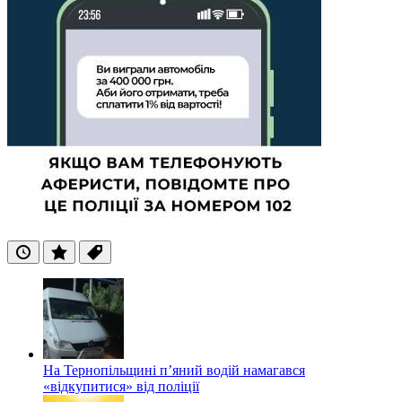
Останні
Популярні
Теги
На Тернопільщині п’яний водій намагався
«відкупитися» від поліції