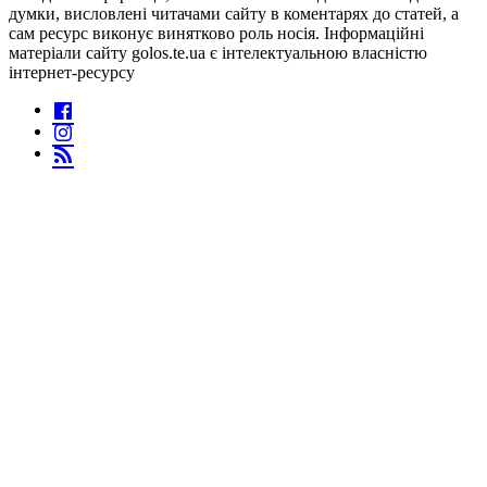
думки, висловлені читачами сайту в коментарях до статей, а
сам ресурс виконує винятково роль носія. Інформаційні
матеріали сайту golos.te.ua є інтелектуальною власністю
інтернет-ресурсу