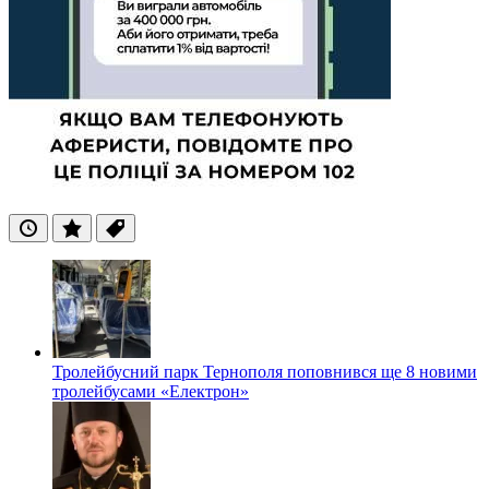
Останні
Популярні
Теги
Тролейбусний парк Тернополя поповнився ще 8 новими
тролейбусами «Електрон»