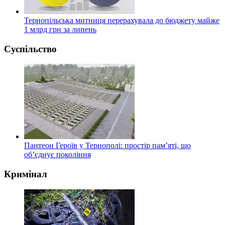
Тернопільська митниця перерахувала до бюджету майже
1 млрд грн за липень
Суспільство
Пантеон Героїв у Тернополі: простір пам’яті, що
об’єднує покоління
Кримінал