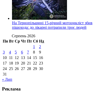
На Тернопільщині 15-річний мотоцикліст збив
пішохода: до лікарні потрапили троє людей
Серпень 2026
Пн
Вт
Ср
Чт
Пт
Сб
Нд
1
2
3
4
5
6
7
8
9
10
11
12
13
14
15
16
17
18
19
20
21
22
23
24
25
26
27
28
29
30
31
« Лип
Реклама