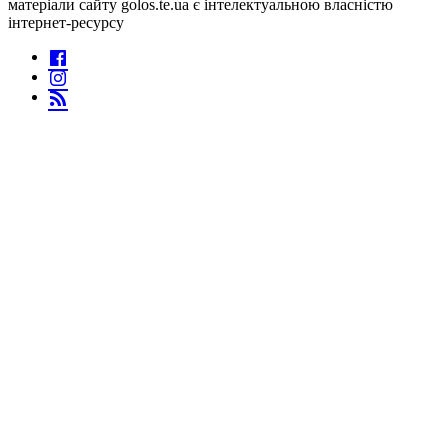
матеріали сайту golos.te.ua є інтелектуальною власністю
інтернет-ресурсу