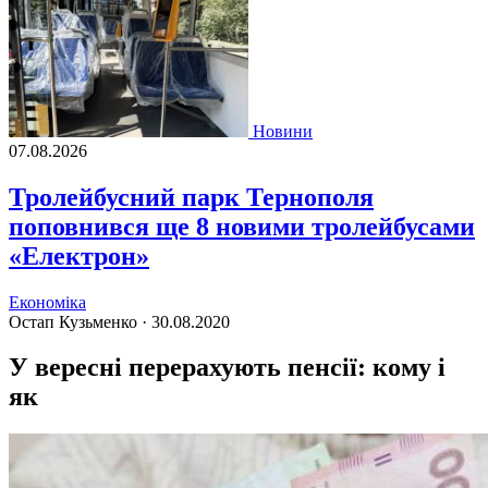
Новини
07.08.2026
Тролейбусний парк Тернополя
поповнився ще 8 новими тролейбусами
«Електрон»
Економіка
Остап Кузьменко ·
30.08.2020
У вересні перерахують пенсії: кому і
як