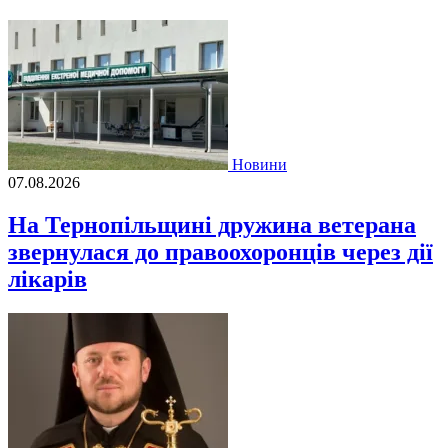
Новини
07.08.2026
На Тернопільщині дружина ветерана
звернулася до правоохоронців через дії
лікарів