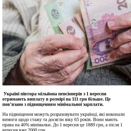
Україні півтора мільйона пенсіонерів з 1 вересня
отримають виплату в розмірі на 111 грн більше. Це
пов’язано з підвищенням мінімальної зарплати.
На підвищення можуть розраховувати українці, які виконали
вимоги щодо стажу та досягли віку 65 років. Вони мають
права на 40% мінімалки. До 1 вересня це 1889 грн, а після 1
вересня вже 2000 грн.