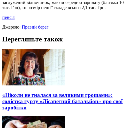
заслужений відпочинок, маючи середню зарплату (близько 10
тис. Грн), то розмір пенсії складе всього 2,1 тис. Грн.
пенсія
Джерело:
Правий берег
Перегляньте також
«Ніколи не гналася за великими грошами»:
солістка гурту «Лісапетний батальйон» про свої
заробітки