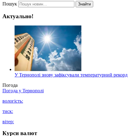
Пошук
Знайти
Актуально!
У Тернополі знову зафіксували температурний рекорд
Погода
Погода у
Тернополі
вологість:
тиск:
вітер:
Курси валют