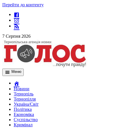
Перейти до контенту
7 Серпня 2026
Меню
Новини
Тернопіль
Тернопілля
Україна/Світ
Політика
Економіка
Суспільство
Кримінал