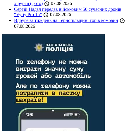
хірургії (фото)
07.08.2026
Сергій Надал передав військовим 50 сучасних дронів
“Vyriy Pro 15”
07.08.2026
Вдруге за тиждень на Тернопільщині горів комбайн
07.08.2026