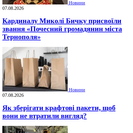
Новини
07.08.2026
Кардиналу Миколі Бичку присвоїли
звання «Почесний громадянин міста
Тернополя»
Новини
07.08.2026
Як зберігати крафтові пакети, щоб
вони не втратили вигляд?