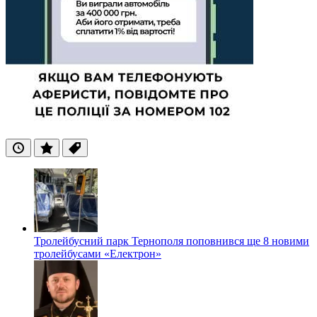
Останні
Популярні
Теги
Тролейбусний парк Тернополя поповнився ще 8 новими
тролейбусами «Електрон»