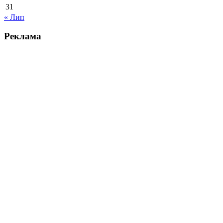
31
« Лип
Реклама