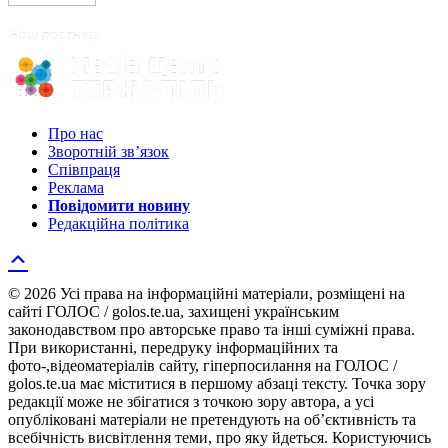
Про нас
Зворотній зв’язок
Співпраця
Реклама
Повідомити новину
Редакційна політика
© 2026 Усі права на інформаційні матеріали, розміщені на
сайті ГОЛОС / golos.te.ua, захищені українським
законодавством про авторське право та інші суміжні права.
При використанні, передруку інформаційних та
фото-,відеоматеріалів сайту, гіперпосилання на ГОЛОС /
golos.te.ua має міститися в першому абзаці тексту. Точка зору
редакції може не збігатися з точкою зору автора, а усі
опубліковані матеріали не претендують на об’єктивність та
всебічність висвітлення теми, про яку йдеться. Користуючись