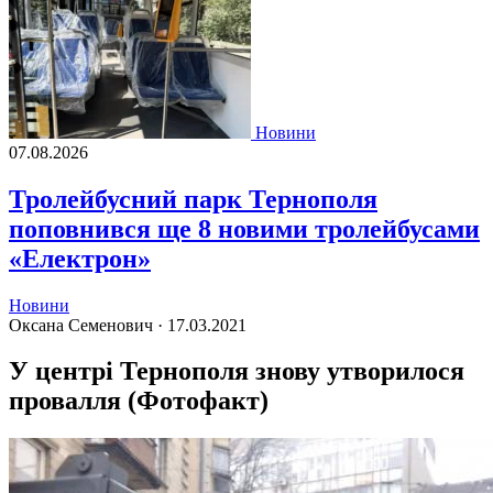
Новини
07.08.2026
Тролейбусний парк Тернополя
поповнився ще 8 новими тролейбусами
«Електрон»
Новини
Оксана Семенович ·
17.03.2021
У центрі Тернополя знову утворилося
провалля (Фотофакт)