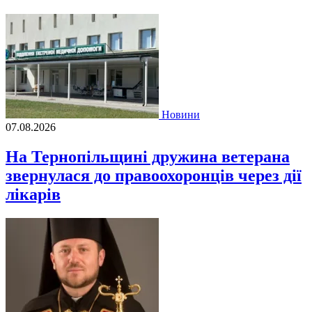
Новини
07.08.2026
На Тернопільщині дружина ветерана
звернулася до правоохоронців через дії
лікарів