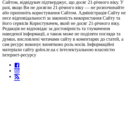
Сайтом, відвідувач підтверджує, що досяг 21-річного віку. У
разі, якщо Ви не досягли 21-річного віку — не розпочинайте
або припиніть користування Сайтом. Адміністрація Сайту не
несе відповідальності за законність використання Сайту та
його сервісів Користувачем, який не досяг 21-річного віку.
Редакція не відповідає за достовірність та тлумачення
наведеної інформації, а також може не поділяти погляди та
думки, висловлені читачами сайту в коментарях до статей, а
сам ресурс виконує винятково роль носія. Інформаційні
матеріали сайту golos.te.ua є інтелектуальною власністю
інтернет-ресурсу