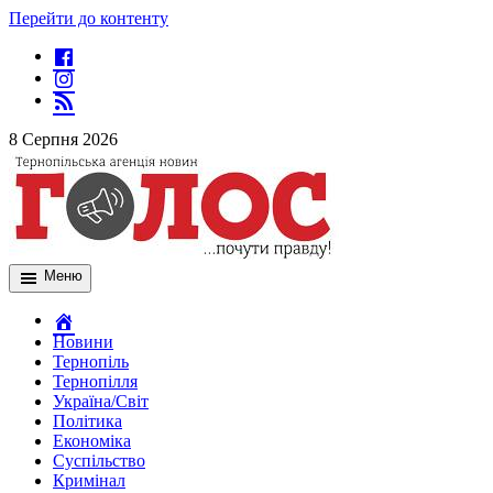
Перейти до контенту
8 Серпня 2026
Меню
Новини
Тернопіль
Тернопілля
Україна/Світ
Політика
Економіка
Суспільство
Кримінал