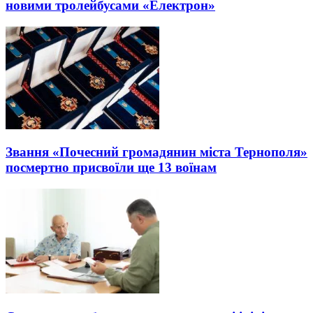
новими тролейбусами «Електрон»
Звання «Почесний громадянин міста Тернополя»
посмертно присвоїли ще 13 воїнам