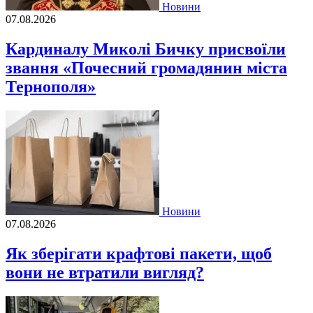
Новини
07.08.2026
Кардиналу Миколі Бичку присвоїли
звання «Почесний громадянин міста
Тернополя»
Новини
07.08.2026
Як зберігати крафтові пакети, щоб
вони не втратили вигляд?