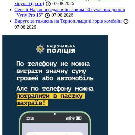
хірургії (фото)
07.08.2026
Сергій Надал передав військовим 50 сучасних дронів
“Vyriy Pro 15”
07.08.2026
Вдруге за тиждень на Тернопільщині горів комбайн
07.08.2026