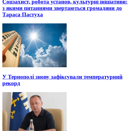
Соцзахист, робота установ, культурні ініціативи:
з якими питаннями звертаються громадяни до
Тараса Пастуха
У Тернополі знову зафіксували температурний
рекорд