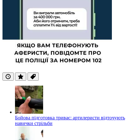
Останні
Популярні
Теги
Бойова підготовка триває: артилеристи відточують
навички стрільби