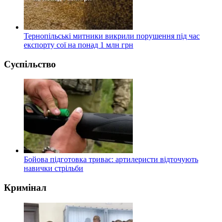
Тернопільські митники викрили порушення під час
експорту сої на понад 1 млн грн
Суспільство
Бойова підготовка триває: артилеристи відточують
навички стрільби
Кримінал