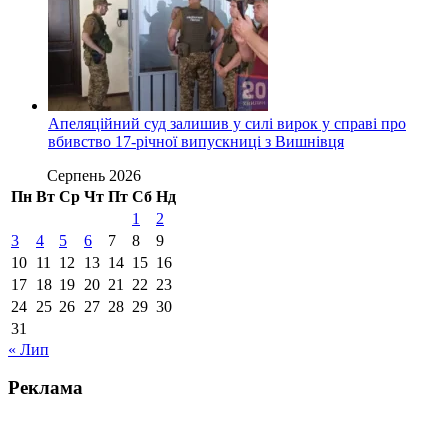
Апеляційний суд залишив у силі вирок у справі про
вбивство 17-річної випускниці з Вишнівця
Серпень 2026
Пн
Вт
Ср
Чт
Пт
Сб
Нд
1
2
3
4
5
6
7
8
9
10
11
12
13
14
15
16
17
18
19
20
21
22
23
24
25
26
27
28
29
30
31
« Лип
Реклама