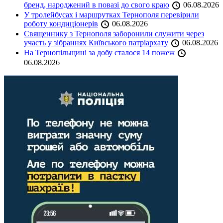
бренд, народжений в повазі до свого краю
06.08.2026
У тролейбусах і маршрутках Тернополя перевірили
роботу кондиціонерів
06.08.2026
Священнику з Тернополя заборонили служити через
участь у зібраннях Київського патріархату
06.08.2026
На Тернопільщині за добу сталося 14 пожеж
06.08.2026