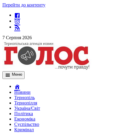
Перейти до контенту
7 Серпня 2026
Меню
Новини
Тернопіль
Тернопілля
Україна/Світ
Політика
Економіка
Суспільство
Кримінал