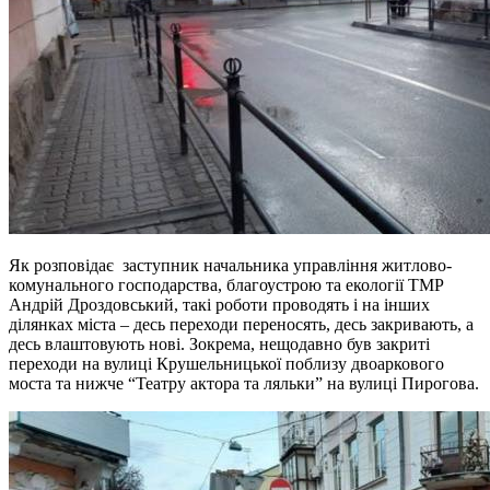
Як розповідає заступник начальника управління житлово-
комунального господарства, благоустрою та екології ТМР
Андрій Дроздовський, такі роботи проводять і на інших
ділянках міста – десь переходи переносять, десь закривають, а
десь влаштовують нові. Зокрема, нещодавно був закриті
переходи на вулиці Крушельницької поблизу двоаркового
моста та нижче “Театру актора та ляльки” на вулиці Пирогова.