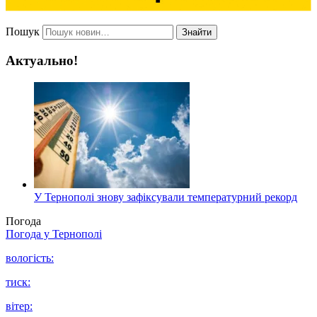
Пошук
Знайти
Актуально!
У Тернополі знову зафіксували температурний рекорд
Погода
Погода у
Тернополі
вологість:
тиск:
вітер: