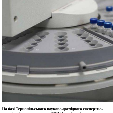
На базі Тернопільського науково-дослідного експертно-