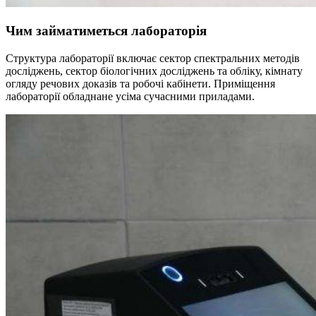
Чим займатиметься лабораторія
Структура лабораторії включає сектор спектральних методів
досліджень, сектор біологічних досліджень та обліку, кімнату
огляду речових доказів та робочі кабінети. Приміщення
лабораторії обладнане усіма сучасними приладами.