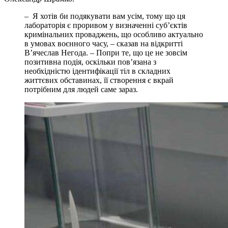
– Я хотів би подякувати вам усім, тому що ця
лабораторія є проривом у визначенні суб’єктів
кримінальних проваджень, що особливо актуально
в умовах воєнного часу, – сказав на відкритті
Вʼячеслав Негода. – Попри те, що це не зовсім
позитивна подія, оскільки пов’язана з
необхідністю ідентифікації тіл в складних
життєвих обставинах, її створення є вкрай
потрібним для людей саме зараз.