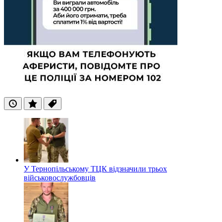
Останні
Популярні
Теги
У Тернопільському ТЦК відзначили трьох
військовослужбовців