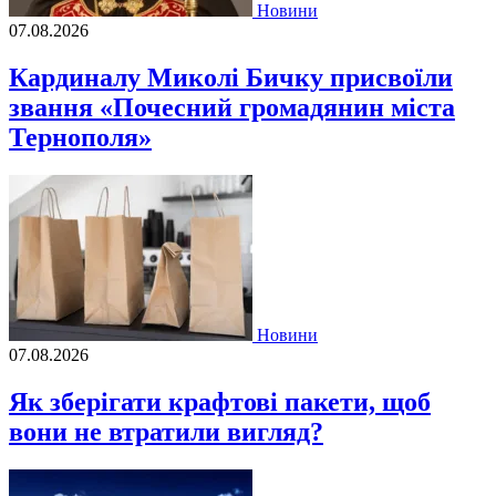
Новини
07.08.2026
Кардиналу Миколі Бичку присвоїли
звання «Почесний громадянин міста
Тернополя»
Новини
07.08.2026
Як зберігати крафтові пакети, щоб
вони не втратили вигляд?