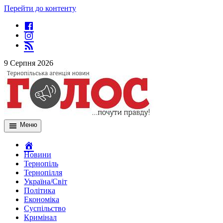
Перейти до контенту
9 Серпня 2026
Меню
Новини
Тернопіль
Тернопілля
Україна/Світ
Політика
Економіка
Суспільство
Кримінал