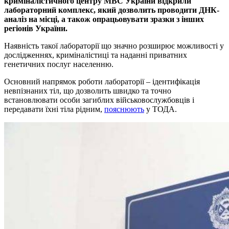
криміналістичного центру МВС України відкрили
лабораторний комплекс, який дозволить проводити ДНК-
аналіз на місці, а також опрацьовувати зразки з інших
регіонів України.
Наявність такої лабораторії що значно розширює можливості у
дослідженнях, криміналістиці та наданні приватних
генетичних послуг населенню.
Основний напрямок роботи лабораторії – ідентифікація
невпізнаних тіл, що дозволить швидко та точно
встановлювати особи загиблих військовослужбовців і
передавати їхні тіла рідним,
пояснюють
у ТОДА.