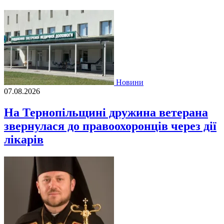
Новини
07.08.2026
На Тернопільщині дружина ветерана
звернулася до правоохоронців через дії
лікарів