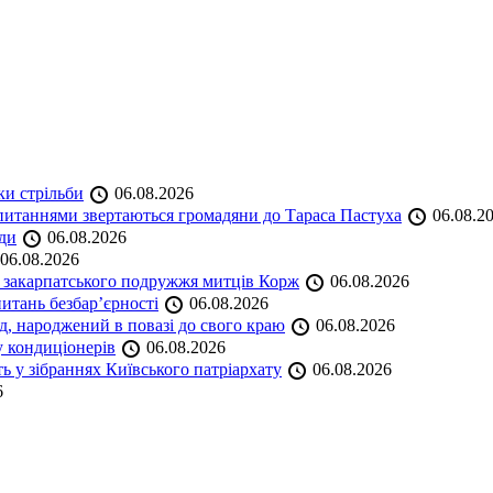
ки стрільби
06.08.2026
и питаннями звертаються громадяни до Тараса Пастуха
06.08.2
ади
06.08.2026
06.08.2026
и закарпатського подружжя митців Корж
06.08.2026
итань безбар’єрності
06.08.2026
нд, народжений в повазі до свого краю
06.08.2026
у кондиціонерів
06.08.2026
 у зібраннях Київського патріархату
06.08.2026
6