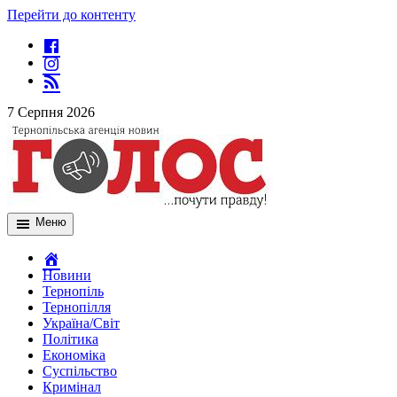
Перейти до контенту
7 Серпня 2026
Меню
Новини
Тернопіль
Тернопілля
Україна/Світ
Політика
Економіка
Суспільство
Кримінал