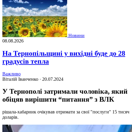
Новини
08.08.2026
На Тернопільщині у вихідні буде до 28
градусів тепла
Важливо
Віталій Іванченко ·
20.07.2024
У Тернополі затримали чоловіка, який
обіцяв вирішити “питання” з ВЛК
рішала-хабарник очікував отримати за свої "послуги" 15 тисяч
доларів.