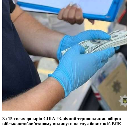
За 15 тисяч доларів США 23-річний тернополянин обіцяв
військовозобов’язаному вплинути на службових осіб ВЛК