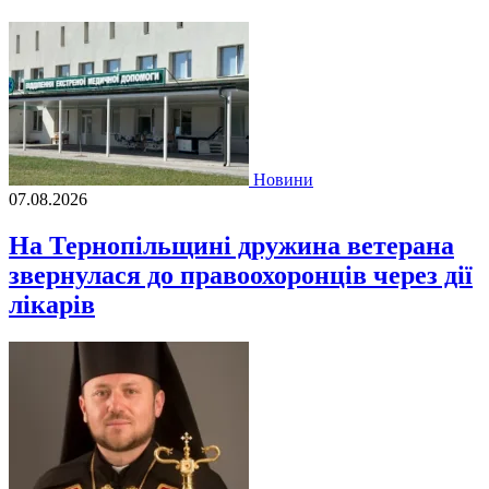
Новини
07.08.2026
На Тернопільщині дружина ветерана
звернулася до правоохоронців через дії
лікарів