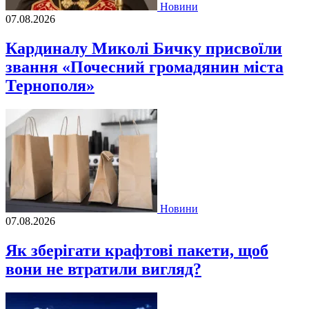
Новини
07.08.2026
Кардиналу Миколі Бичку присвоїли
звання «Почесний громадянин міста
Тернополя»
Новини
07.08.2026
Як зберігати крафтові пакети, щоб
вони не втратили вигляд?