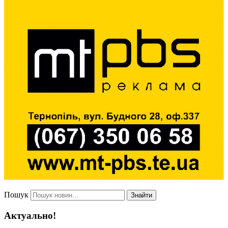
Пошук
Знайти
Актуально!