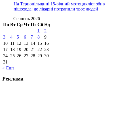
На Тернопільщині 15-річний мотоцикліст збив
пішохода: до лікарні потрапили троє людей
Серпень 2026
Пн
Вт
Ср
Чт
Пт
Сб
Нд
1
2
3
4
5
6
7
8
9
10
11
12
13
14
15
16
17
18
19
20
21
22
23
24
25
26
27
28
29
30
31
« Лип
Реклама