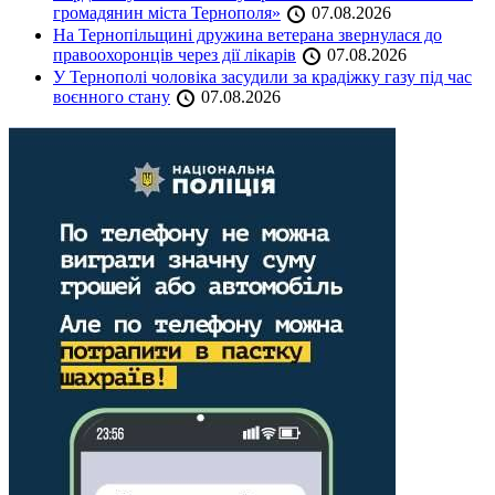
громадянин міста Тернополя»
07.08.2026
На Тернопільщині дружина ветерана звернулася до
правоохоронців через дії лікарів
07.08.2026
У Тернополі чоловіка засудили за крадіжку газу під час
воєнного стану
07.08.2026