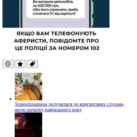
Останні
Популярні
Теги
Тернопільщина долучилася до конгресових слухань
щодо початку навчального року