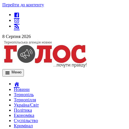
Перейти до контенту
8 Серпня 2026
Меню
Новини
Тернопіль
Тернопілля
Україна/Світ
Політика
Економіка
Суспільство
Кримінал