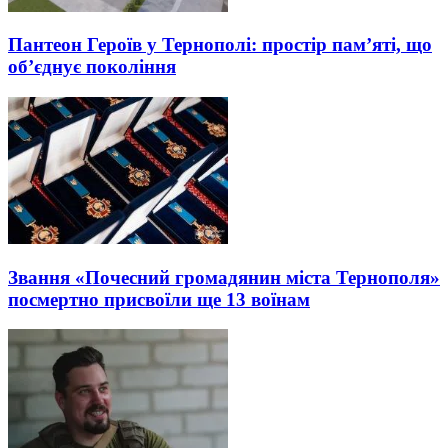
Пантеон Героїв у Тернополі: простір пам’яті, що
об’єднує покоління
Звання «Почесний громадянин міста Тернополя»
посмертно присвоїли ще 13 воїнам