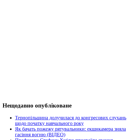
Нещодавно опубліковане
Тернопільщина долучилася до конгресових слухань
щодо початку навчального року
Як бачать пожежу рятувальники: екшнкамера зняла
гасіння вогню (ВІДЕО)