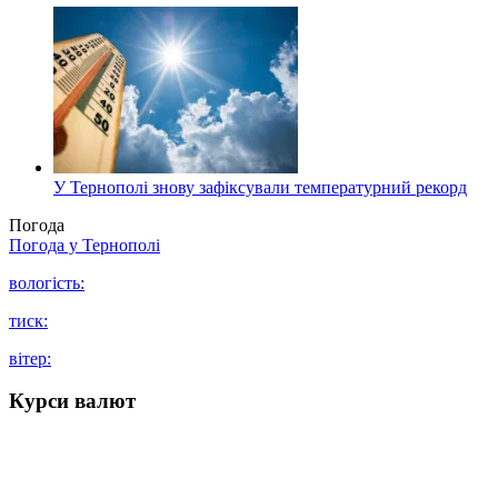
У Тернополі знову зафіксували температурний рекорд
Погода
Погода у
Тернополі
вологість:
тиск:
вітер:
Курси валют