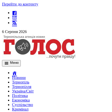
Перейти до контенту
6 Серпня 2026
Меню
Новини
Тернопіль
Тернопілля
Україна/Світ
Політика
Економіка
Суспільство
Кримінал