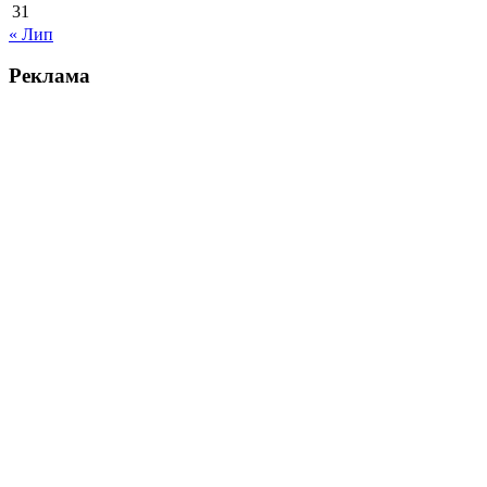
31
« Лип
Реклама