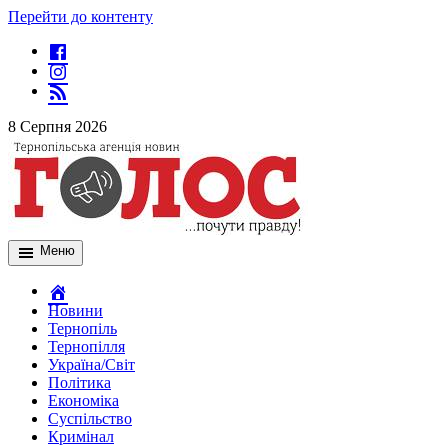
Перейти до контенту
8 Серпня 2026
Меню
Новини
Тернопіль
Тернопілля
Україна/Світ
Політика
Економіка
Суспільство
Кримінал