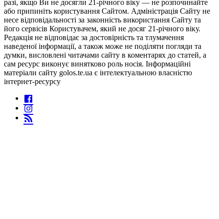
разі, якщо Ви не досягли 21-річного віку — не розпочинайте
або припиніть користування Сайтом. Адміністрація Сайту не
несе відповідальності за законність використання Сайту та
його сервісів Користувачем, який не досяг 21-річного віку.
Редакція не відповідає за достовірність та тлумачення
наведеної інформації, а також може не поділяти погляди та
думки, висловлені читачами сайту в коментарях до статей, а
сам ресурс виконує винятково роль носія. Інформаційні
матеріали сайту golos.te.ua є інтелектуальною власністю
інтернет-ресурсу