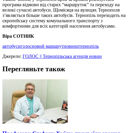
програма відмови від старих “маршруток” та переходу на
великі сучасні автобуси. Щомісяця на вулицях Тернополя
з’являється більше таких автобусів. Тернопіль переходить на
європейську систему комунального транспорту з
комфортними для всіх категорій населення автобусами.
Віра СОТНИК
автобуси
голос
новий маршрут
новини
тернопіль
Джерело:
ГОЛОС || Тернопільська агенція новин
Перегляньте також