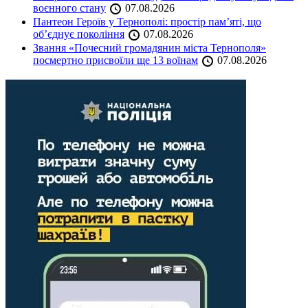
воєнного стану
07.08.2026
Пантеон Героїв у Тернополі: простір пам’яті, що
об’єднує покоління
07.08.2026
Звання «Почесний громадянин міста Тернополя»
посмертно присвоїли ще 13 воїнам
07.08.2026