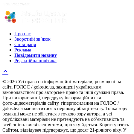
Про нас
Зворотній зв’язок
Співпраця
Реклама
Повідомити новину
Редакційна політика
© 2026 Усі права на інформаційні матеріали, розміщені на
сайті ГОЛОС / golos.te.ua, захищені українським
законодавством про авторське право та інші суміжні права.
При використанні, передруку інформаційних та
фото-,відеоматеріалів сайту, гіперпосилання на ГОЛОС /
golos.te.ua має міститися в першому абзаці тексту. Точка зору
редакції може не збігатися з точкою зору автора, а усі
опубліковані матеріали не претендують на об’єктивність та
всебічність висвітлення теми, про яку йдеться. Користуючись
Сайтом, відвідувач підтверджує, що досяг 21-річного віку. У