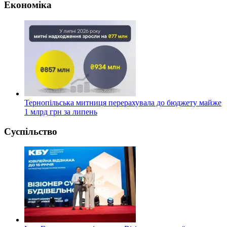
Економіка
Тернопільська митниця перерахувала до бюджету майже
1 млрд грн за липень
Суспільство