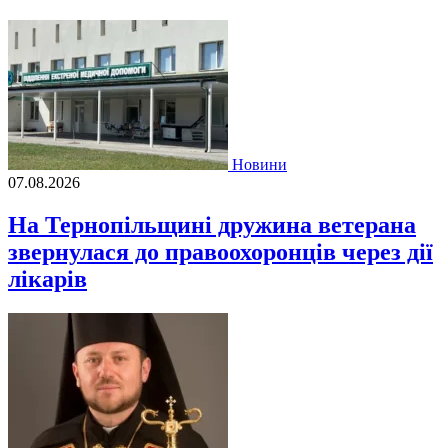
Новини
07.08.2026
На Тернопільщині дружина ветерана
звернулася до правоохоронців через дії
лікарів