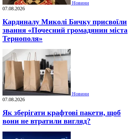
Новини
07.08.2026
Кардиналу Миколі Бичку присвоїли
звання «Почесний громадянин міста
Тернополя»
Новини
07.08.2026
Як зберігати крафтові пакети, щоб
вони не втратили вигляд?