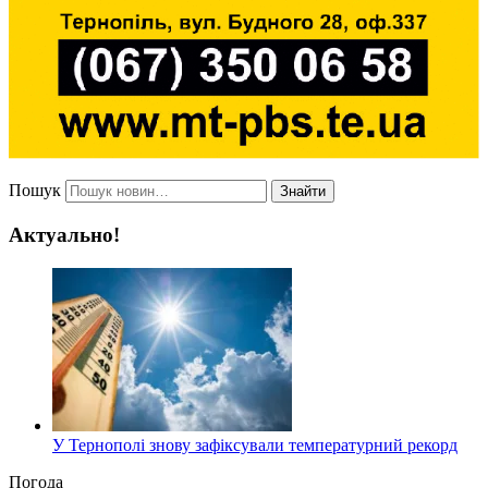
Пошук
Знайти
Актуально!
У Тернополі знову зафіксували температурний рекорд
Погода