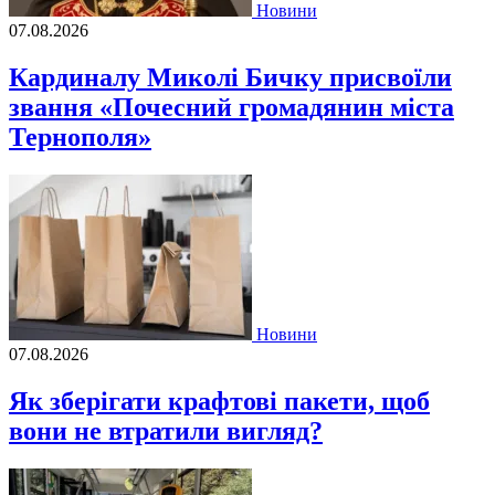
Новини
07.08.2026
Кардиналу Миколі Бичку присвоїли
звання «Почесний громадянин міста
Тернополя»
Новини
07.08.2026
Як зберігати крафтові пакети, щоб
вони не втратили вигляд?