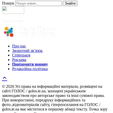
Пошук
Знайти
Про нас
Зворотній зв’язок
Співпраця
Реклама
Повідомити новину
Редакційна політика
© 2026 Усі права на інформаційні матеріали, розміщені на
сайті ГОЛОС / golos.te.ua, захищені українським
законодавством про авторське право та інші суміжні права.
При використанні, передруку інформаційних та
фото-,відеоматеріалів сайту, гіперпосилання на ГОЛОС /
golos.te.ua має міститися в першому абзаці тексту. Точка зору