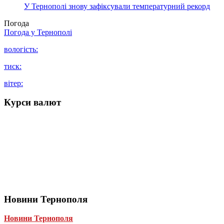
У Тернополі знову зафіксували температурний рекорд
Погода
Погода у
Тернополі
вологість:
тиск:
вітер:
Курси валют
Новини Тернополя
Новини Тернополя