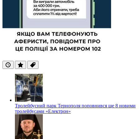
Останні
Популярні
Теги
Тролейбусний парк Тернополя поповнився ще 8 новими
тролейбусами «Електрон»