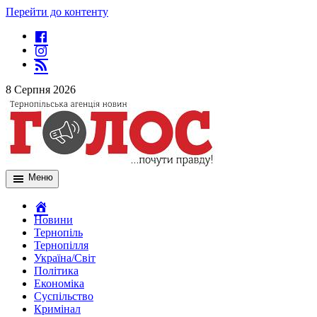
Перейти до контенту
8 Серпня 2026
Меню
Новини
Тернопіль
Тернопілля
Україна/Світ
Політика
Економіка
Суспільство
Кримінал