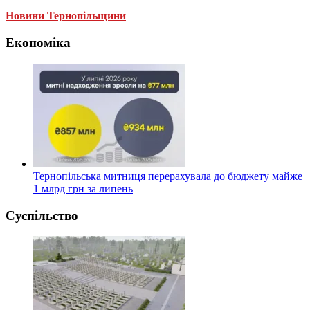
Новини Тернопільщини
Економіка
Тернопільська митниця перерахувала до бюджету майже
1 млрд грн за липень
Суспільство