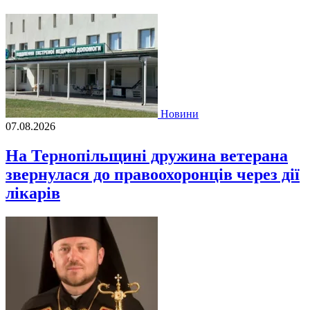
Новини
07.08.2026
На Тернопільщині дружина ветерана
звернулася до правоохоронців через дії
лікарів