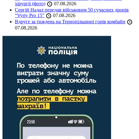
хірургії (фото)
07.08.2026
Сергій Надал передав військовим 50 сучасних дронів
“Vyriy Pro 15”
07.08.2026
Вдруге за тиждень на Тернопільщині горів комбайн
07.08.2026