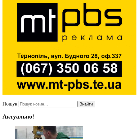
Пошук
Знайти
Актуально!