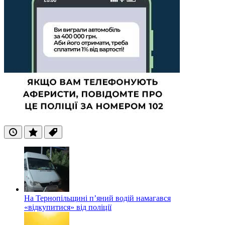
Останні
Популярні
Теги
На Тернопільщині п’яний водій намагався
«відкупитися» від поліції