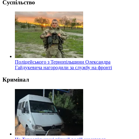
Суспільство
Поліцейського з Тернопільщини Олександра
Гайдукевича нагородили за службу на фронті
Кримінал