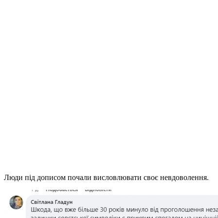
Люди під дописом почали висловлювати своє невдоволення.