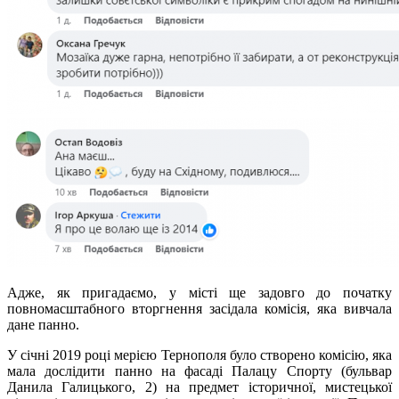
Адже, як пригадаємо, у місті ще задовго до початку
повномасштабного вторгнення засідала комісія, яка вивчала
дане панно.
У січні 2019 році мерією Тернополя було створено комісію, яка
мала дослідити панно на фасаді Палацу Спорту (бульвар
Данила Галицького, 2) на предмет історичної, мистецької