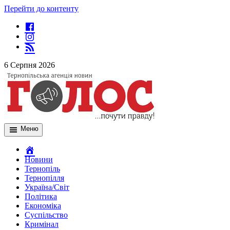
Перейти до контенту
6 Серпня 2026
Меню
Новини
Тернопіль
Тернопілля
Україна/Світ
Політика
Економіка
Суспільство
Кримінал