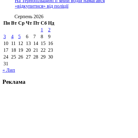
На Тернопільщині п’яний водій намагався
«відкупитися» від поліції
Серпень 2026
Пн
Вт
Ср
Чт
Пт
Сб
Нд
1
2
3
4
5
6
7
8
9
10
11
12
13
14
15
16
17
18
19
20
21
22
23
24
25
26
27
28
29
30
31
« Лип
Реклама