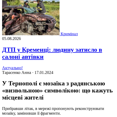
Кримінал
05.08.2026
ДТП у Кременці: людину затисло в
салоні автівки
Актуально!
Тарасенко Анна ·
17.01.2024
У Тернополі є мозаїка з радянською
«визвольною» символікою: що кажуть
місцеві жителі
Прибравши літак, в мережі пропонують реконструювати
мозаїку, замінивши її фрагменти.