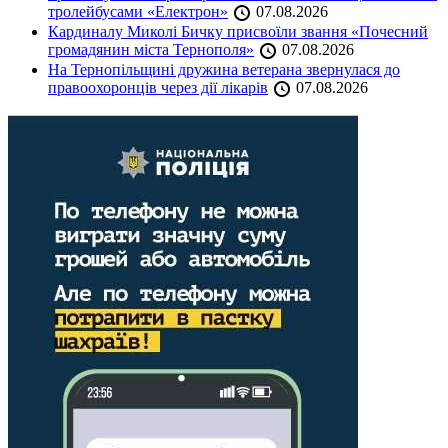
тролейбусами «Електрон»
07.08.2026
Кардиналу Миколі Бичку присвоїли звання «Почесний
громадянин міста Тернополя»
07.08.2026
На Тернопільщині дружина ветерана звернулася до
правоохоронців через дії лікарів
07.08.2026