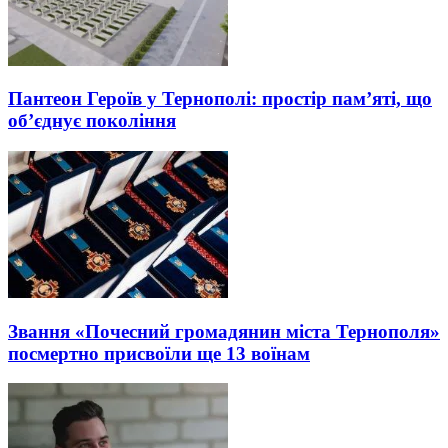
Пантеон Героїв у Тернополі: простір пам’яті, що
об’єднує покоління
Звання «Почесний громадянин міста Тернополя»
посмертно присвоїли ще 13 воїнам