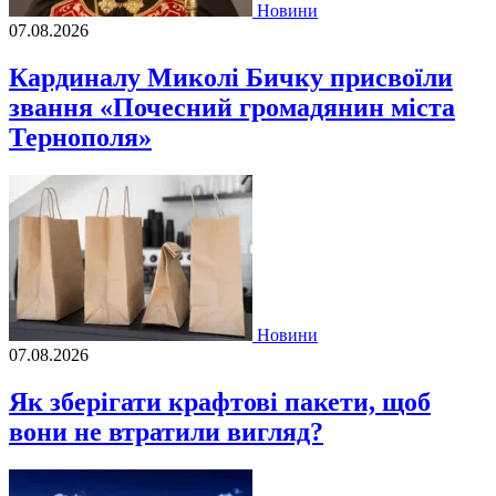
Новини
07.08.2026
Кардиналу Миколі Бичку присвоїли
звання «Почесний громадянин міста
Тернополя»
Новини
07.08.2026
Як зберігати крафтові пакети, щоб
вони не втратили вигляд?