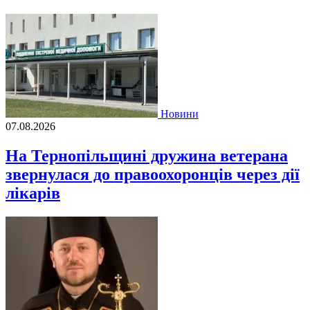
Новини
07.08.2026
На Тернопільщині дружина ветерана
звернулася до правоохоронців через дії
лікарів