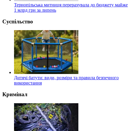
Тернопільська митниця перерахувала до бюджету майже
1 млрд грн за липень
Суспільство
Дитячі батути: види, розміри та правила безпечного
використання
Кримінал