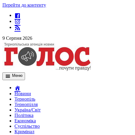
Перейти до контенту
9 Серпня 2026
Меню
Новини
Тернопіль
Тернопілля
Україна/Світ
Політика
Економіка
Суспільство
Кримінал