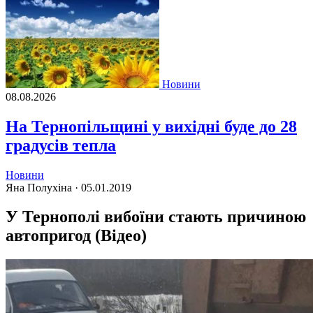
Новини
08.08.2026
На Тернопільщині у вихідні буде до 28
градусів тепла
Новини
Яна Полухіна ·
05.01.2019
У Тернополі вибоїни стають причиною
автопригод (Відео)