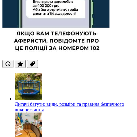
Останні
Популярні
Теги
Дитячі батути: види, розміри та правила безпечного
використання