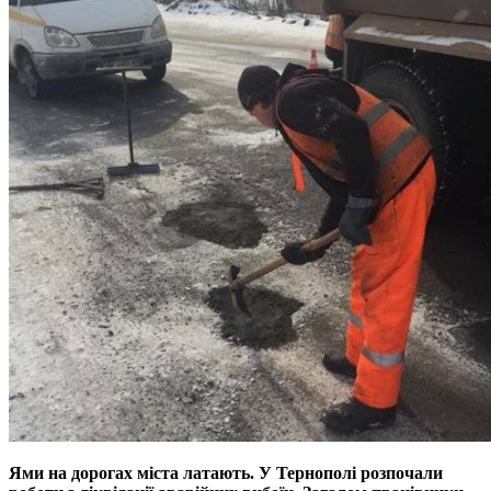
Ями на дорогах міста латають. У Тернополі розпочали