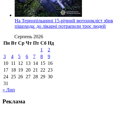
На Тернопільщині 15-річний мотоцикліст збив
пішохода: до лікарні потрапили троє людей
Серпень 2026
Пн
Вт
Ср
Чт
Пт
Сб
Нд
1
2
3
4
5
6
7
8
9
10
11
12
13
14
15
16
17
18
19
20
21
22
23
24
25
26
27
28
29
30
31
« Лип
Реклама