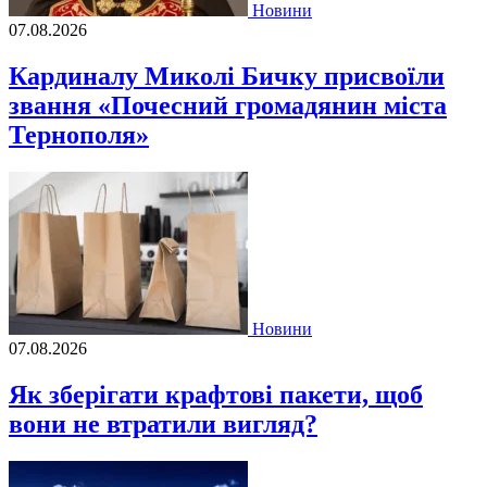
Новини
07.08.2026
Кардиналу Миколі Бичку присвоїли
звання «Почесний громадянин міста
Тернополя»
Новини
07.08.2026
Як зберігати крафтові пакети, щоб
вони не втратили вигляд?