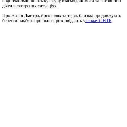
водночас зміцнюють культуру взаємодопомоги та готовності
діяти в екстрених ситуаціях.
Про життя Дмитра, його шлях та те, як близькі продовжують
берегти пам’ять про нього, розповідають у
сюжеті ІНТБ