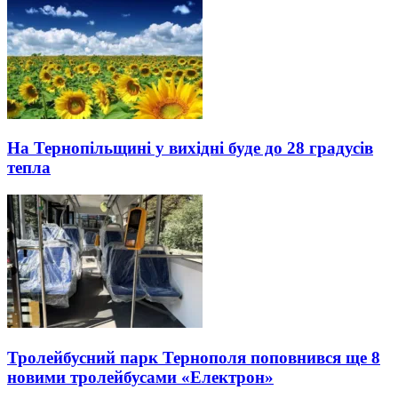
На Тернопільщині у вихідні буде до 28 градусів
тепла
Тролейбусний парк Тернополя поповнився ще 8
новими тролейбусами «Електрон»