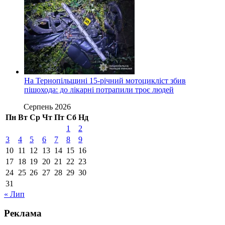
На Тернопільщині 15-річний мотоцикліст збив
пішохода: до лікарні потрапили троє людей
Серпень 2026
Пн
Вт
Ср
Чт
Пт
Сб
Нд
1
2
3
4
5
6
7
8
9
10
11
12
13
14
15
16
17
18
19
20
21
22
23
24
25
26
27
28
29
30
31
« Лип
Реклама