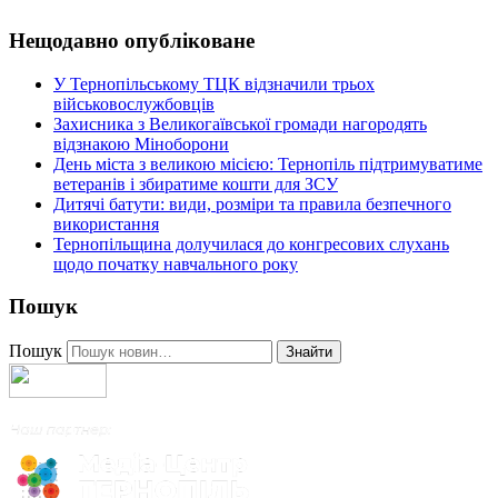
Нещодавно опубліковане
У Тернопільському ТЦК відзначили трьох
військовослужбовців
Захисника з Великогаївської громади нагородять
відзнакою Міноборони
День міста з великою місією: Тернопіль підтримуватиме
ветеранів і збиратиме кошти для ЗСУ
Дитячі батути: види, розміри та правила безпечного
використання
Тернопільщина долучилася до конгресових слухань
щодо початку навчального року
Пошук
Пошук
Знайти