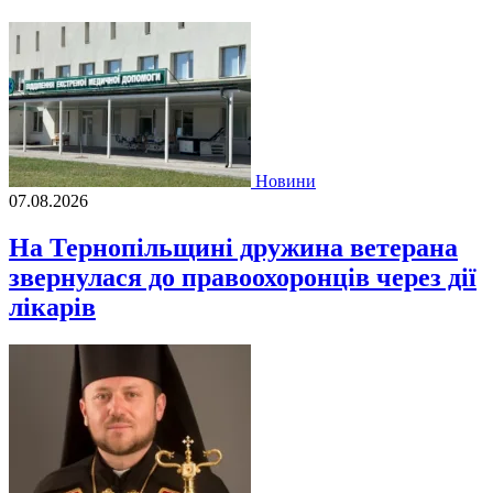
Новини
07.08.2026
На Тернопільщині дружина ветерана
звернулася до правоохоронців через дії
лікарів