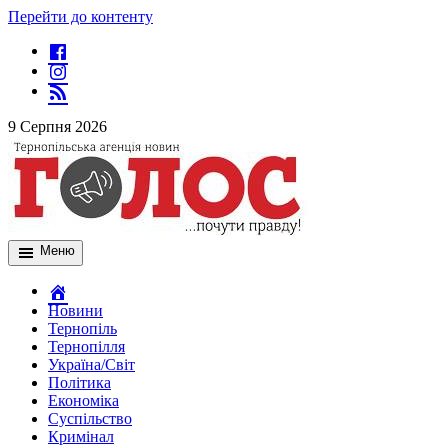
Перейти до контенту
9 Серпня 2026
Меню
Новини
Тернопіль
Тернопілля
Україна/Світ
Політика
Економіка
Суспільство
Кримінал