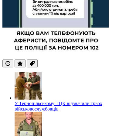
Останні
Популярні
Теги
У Тернопільському ТЦК відзначили трьох
військовослужбовців