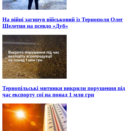
На війні загинув військовий із Тернополя Олег
Шелетин на псевдо «Дуб»
Тернопільські митники викрили порушення під
час експорту сої на понад 1 млн грн