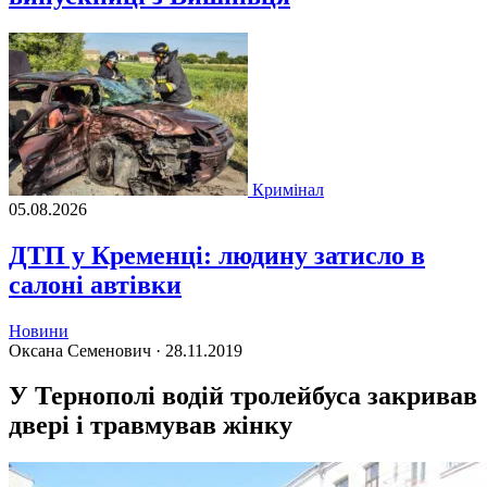
Кримінал
05.08.2026
ДТП у Кременці: людину затисло в
салоні автівки
Новини
Оксана Семенович ·
28.11.2019
У Тернополі водій тролейбуса закривав
двері і травмував жінку