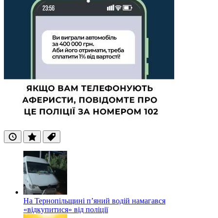
Останні
Популярні
Теги
На Тернопільщині п’яний водій намагався
«відкупитися» від поліції