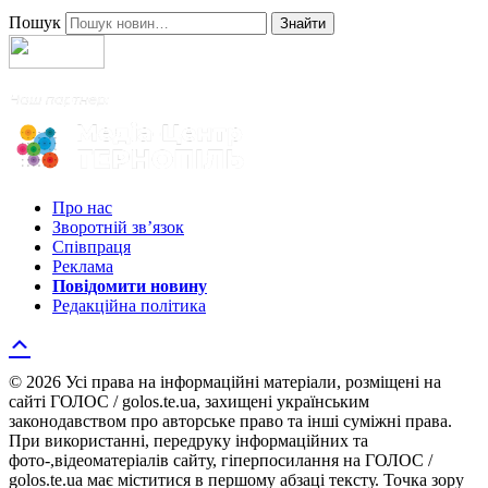
Пошук
Знайти
Про нас
Зворотній зв’язок
Співпраця
Реклама
Повідомити новину
Редакційна політика
© 2026 Усі права на інформаційні матеріали, розміщені на
сайті ГОЛОС / golos.te.ua, захищені українським
законодавством про авторське право та інші суміжні права.
При використанні, передруку інформаційних та
фото-,відеоматеріалів сайту, гіперпосилання на ГОЛОС /
golos.te.ua має міститися в першому абзаці тексту. Точка зору