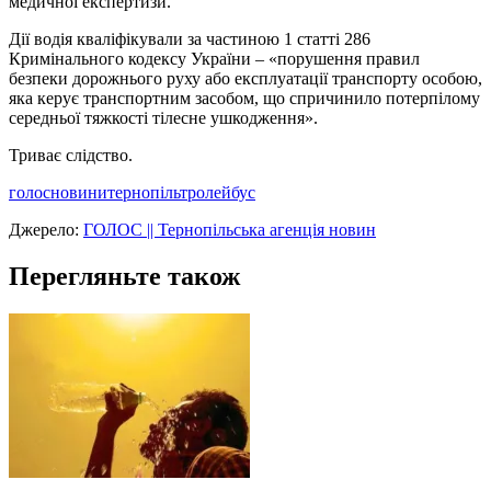
медичної експертизи.
Дії водія кваліфікували за частиною 1 статті 286
Кримінального кодексу України – «порушення правил
безпеки дорожнього руху або експлуатації транспорту особою,
яка керує транспортним засобом, що спричинило потерпілому
середньої тяжкості тілесне ушкодження».
Триває слідство.
голос
новини
тернопіль
тролейбус
Джерело:
ГОЛОС || Тернопільська агенція новин
Перегляньте також