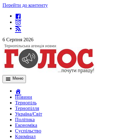
Перейти до контенту
6 Серпня 2026
Меню
Новини
Тернопіль
Тернопілля
Україна/Світ
Політика
Економіка
Суспільство
Кримінал