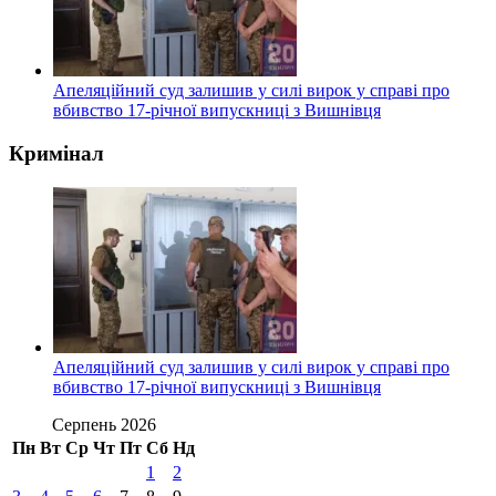
Апеляційний суд залишив у силі вирок у справі про
вбивство 17-річної випускниці з Вишнівця
Кримінал
Апеляційний суд залишив у силі вирок у справі про
вбивство 17-річної випускниці з Вишнівця
Серпень 2026
Пн
Вт
Ср
Чт
Пт
Сб
Нд
1
2