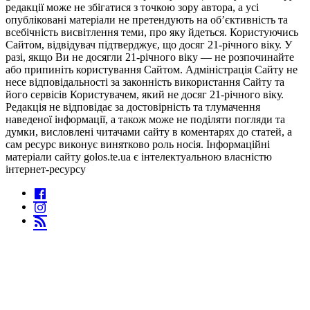
редакції може не збігатися з точкою зору автора, а усі
опубліковані матеріали не претендують на об’єктивність та
всебічність висвітлення теми, про яку йдеться. Користуючись
Сайтом, відвідувач підтверджує, що досяг 21-річного віку. У
разі, якщо Ви не досягли 21-річного віку — не розпочинайте
або припиніть користування Сайтом. Адміністрація Сайту не
несе відповідальності за законність використання Сайту та
його сервісів Користувачем, який не досяг 21-річного віку.
Редакція не відповідає за достовірність та тлумачення
наведеної інформації, а також може не поділяти погляди та
думки, висловлені читачами сайту в коментарях до статей, а
сам ресурс виконує винятково роль носія. Інформаційні
матеріали сайту golos.te.ua є інтелектуальною власністю
інтернет-ресурсу