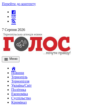
Перейти до контенту
7 Серпня 2026
Меню
Новини
Тернопіль
Тернопілля
Україна/Світ
Політика
Економіка
Суспільство
Кримінал