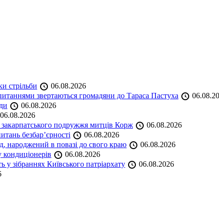
ки стрільби
06.08.2026
и питаннями звертаються громадяни до Тараса Пастуха
06.08.2
ади
06.08.2026
06.08.2026
и закарпатського подружжя митців Корж
06.08.2026
итань безбар’єрності
06.08.2026
нд, народжений в повазі до свого краю
06.08.2026
у кондиціонерів
06.08.2026
 у зібраннях Київського патріархату
06.08.2026
6