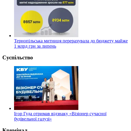
Тернопільська митниця перерахувала до бюджету майже
1 млрд грн за липень
Суспільство
Ігор Гуда отримав відзнаку «Візіонер сучасної
будівельної галузі»
Кримінал