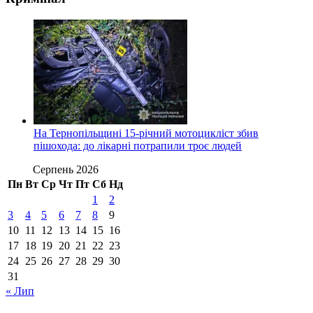
На Тернопільщині 15-річний мотоцикліст збив
пішохода: до лікарні потрапили троє людей
Серпень 2026
Пн
Вт
Ср
Чт
Пт
Сб
Нд
1
2
3
4
5
6
7
8
9
10
11
12
13
14
15
16
17
18
19
20
21
22
23
24
25
26
27
28
29
30
31
« Лип