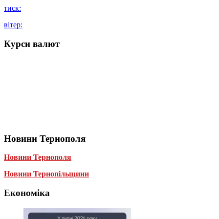
тиск:
вітер:
Курси валют
Новини Тернополя
Новини Тернополя
Новини Тернопільщини
Економіка