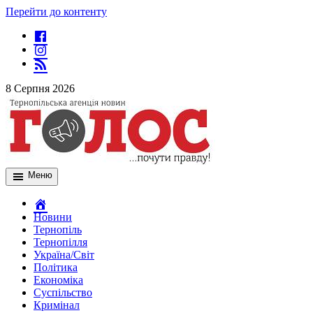
Перейти до контенту
8 Серпня 2026
Меню
Новини
Тернопіль
Тернопілля
Україна/Світ
Політика
Економіка
Суспільство
Кримінал