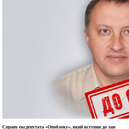
Справу ексдепутата «Опоблоку», який вступив до лав