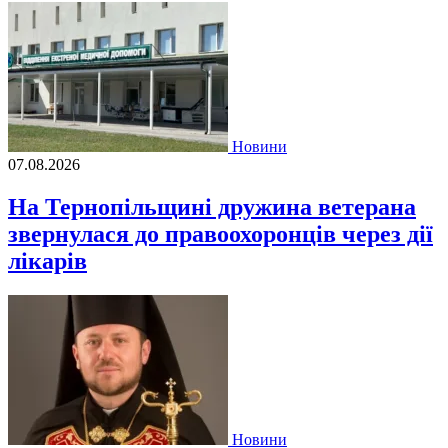
Новини
07.08.2026
На Тернопільщині дружина ветерана
звернулася до правоохоронців через дії
лікарів
Новини