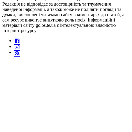
Редакція не відповідає за достовірність та тлумачення
наведеної інформації, а також може не поділяти погляди та
думки, висловлені читачами сайту в коментарях до статей, а
сам ресурс виконує винятково роль носія. Інформаційні
матеріали сайту golos.te.ua є інтелектуальною власністю
інтернет-ресурсу