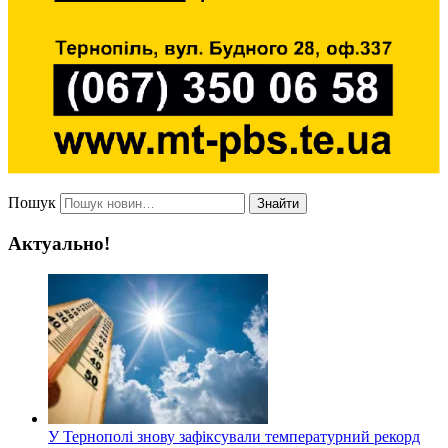
Пошук
Знайти
Актуально!
У Тернополі знову зафіксували температурний рекорд