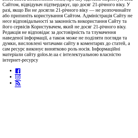
Сайтом, відвідувач підтверджує, що досяг 21-річного віку. У
разі, якщо Ви не досягли 21-річного віку — не розпочинайте
або припиніть користування Сайтом. Адміністрація Сайту не
несе відповідальності за законність використання Сайту та
його сервісів Користувачем, який не досяг 21-річного віку.
Редакція не відповідає за достовірність та тлумачення
наведеної інформації, а також може не поділяти погляди та
думки, висловлені читачами сайту в коментарях до статей, а
сам ресурс виконує винятково роль носія. Інформаційні
матеріали сайту golos.te.ua є інтелектуальною власністю
інтернет-ресурсу