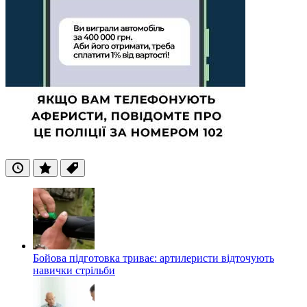
Останні
Популярні
Теги
Бойова підготовка триває: артилеристи відточують
навички стрільби