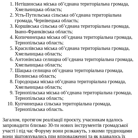
Нетішинська міська об’єднана територіальна громада,
Хмельницька область;
Усть-Путильська сільська об’єднана територіальна
громада, Чернівецька область;
Коршівська сільська об’єднана територіальна громада,
Івано-Франківська область;
Копичинецька міська об’єднана територіальна громада,
Тернопільська область;
Красилівська міська об’єднана територіальна громада,
Хмельницька область;
Антонінська селищна об’єднана територіальна громада,
Хмельницька область;
Шацька селищна об’єднана територіальна громада,
Волинська область;
Городоцька міська об’єднана територіальна громада,
Хмельницька область;
Тернопільська міська об’єднана територіальна громада,
Тернопільська область;
Купчинецька сільська територіальна громада,
Тернопільська область.
Загалом, протягом реалізації проєкту, учасникам вдалось
запровадити близько 30-ти нових інструментів громадської
участі і під час Форуму вони розкажуть, з якими труднощами
вони зіштовхувались при впровадженні та як вдавалось їх