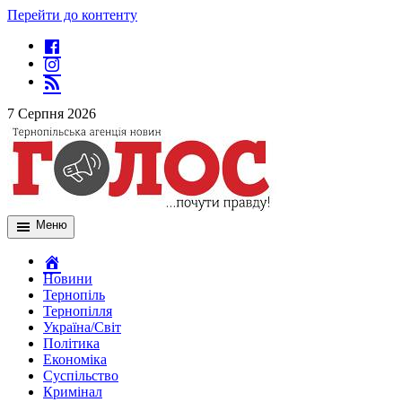
Перейти до контенту
7 Серпня 2026
Меню
Новини
Тернопіль
Тернопілля
Україна/Світ
Політика
Економіка
Суспільство
Кримінал