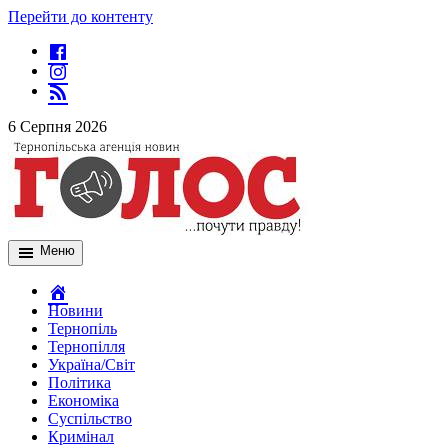
Перейти до контенту
6 Серпня 2026
Меню
Новини
Тернопіль
Тернопілля
Україна/Світ
Політика
Економіка
Суспільство
Кримінал