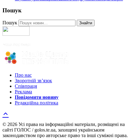
Пошук
Пошук
Знайти
Про нас
Зворотній зв’язок
Співпраця
Реклама
Повідомити новину
Редакційна політика
© 2026 Усі права на інформаційні матеріали, розміщені на
сайті ГОЛОС / golos.te.ua, захищені українським
законодавством про авторське право та інші суміжні права.