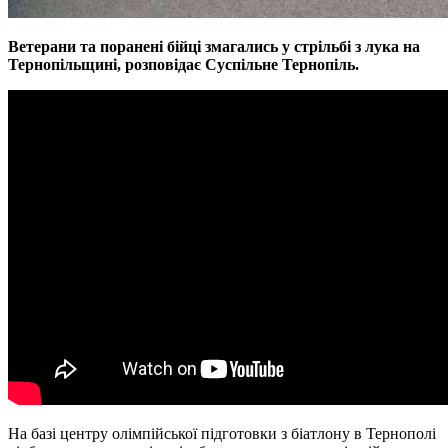
Ветерани та поранені бійці змагались у стрільбі з лука на
Тернопільщині, розповідає Суспільне Тернопіль.
На базі центру олімпійської підготовки з біатлону в Тернополі