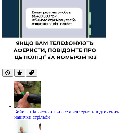
Останні
Популярні
Теги
Бойова підготовка триває: артилеристи відточують
навички стрільби