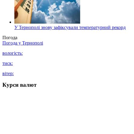
У Тернополі знову зафіксували температурний рекорд
Погода
Погода у
Тернополі
вологість:
тиск:
вітер:
Курси валют