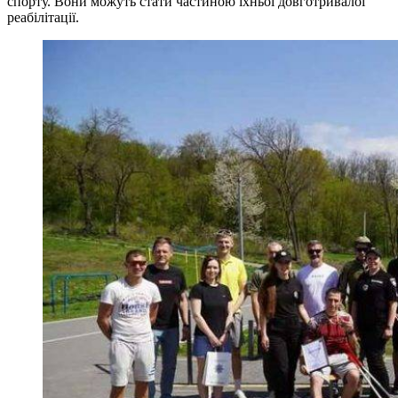
спорту. Вони можуть стати частиною їхньої довготривалої
реабілітації.