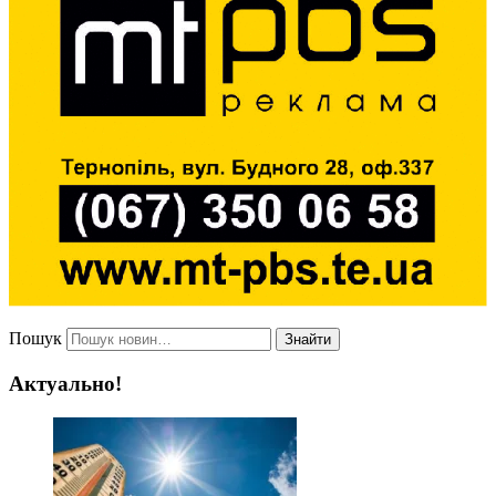
Пошук
Знайти
Актуально!