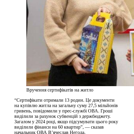
Вручення сертифікатів на житло
“Сертифікати отримали 13 родин. Це документи
на купівлю житла на загальну суму 27,5 мільйонів
гривень, повідомили у прес-службі ОВА. Гроші
виділили за рахунок субвенцій з держбюджету.
Загалом у 2024 році, якщо підсумувати цього року
виділили фінанси на 60 квартир”, — сказав
начальник ОВА В’ячеслав Негода.