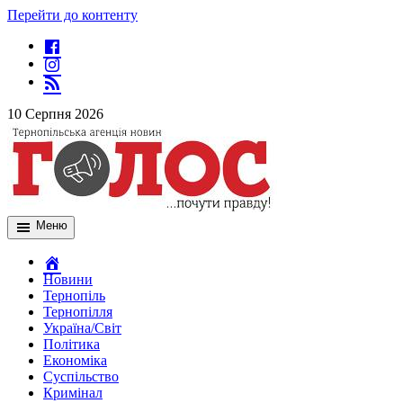
Перейти до контенту
10 Серпня 2026
Меню
Новини
Тернопіль
Тернопілля
Україна/Світ
Політика
Економіка
Суспільство
Кримінал