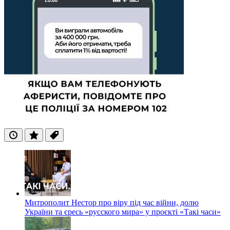
Останні
Популярні
Теги
Митрополит Нестор про віру під час війни, долю
України та єресь «русского мира» у проєкті «Такі часи»