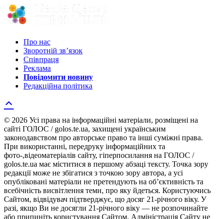
Про нас
Зворотній зв’язок
Співпраця
Реклама
Повідомити новину
Редакційна політика
© 2026 Усі права на інформаційні матеріали, розміщені на
сайті ГОЛОС / golos.te.ua, захищені українським
законодавством про авторське право та інші суміжні права.
При використанні, передруку інформаційних та
фото-,відеоматеріалів сайту, гіперпосилання на ГОЛОС /
golos.te.ua має міститися в першому абзаці тексту. Точка зору
редакції може не збігатися з точкою зору автора, а усі
опубліковані матеріали не претендують на об’єктивність та
всебічність висвітлення теми, про яку йдеться. Користуючись
Сайтом, відвідувач підтверджує, що досяг 21-річного віку. У
разі, якщо Ви не досягли 21-річного віку — не розпочинайте
або припиніть користування Сайтом. Адміністрація Сайту не