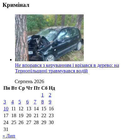
Кримінал
Не впорався з керуванням і врізався в дерево: на
Тернопільщині травмувався водій
Серпень 2026
Пн
Вт
Ср
Чт
Пт
Сб
Нд
1
2
3
4
5
6
7
8
9
10
11
12
13
14
15
16
17
18
19
20
21
22
23
24
25
26
27
28
29
30
31
« Лип