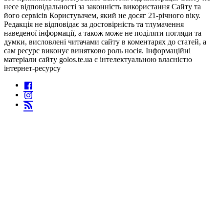
несе відповідальності за законність використання Сайту та
його сервісів Користувачем, який не досяг 21-річного віку.
Редакція не відповідає за достовірність та тлумачення
наведеної інформації, а також може не поділяти погляди та
думки, висловлені читачами сайту в коментарях до статей, а
сам ресурс виконує винятково роль носія. Інформаційні
матеріали сайту golos.te.ua є інтелектуальною власністю
інтернет-ресурсу