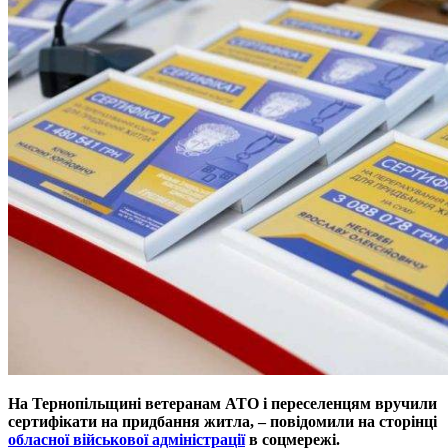
На Тернопільщині ветеранам АТО і переселенцям вручили
сертифікати на придбання житла, – повідомили на сторінці
обласної військової адміністрації
в соцмережі.