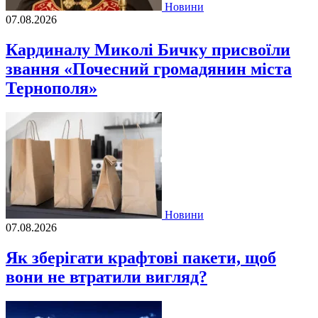
Новини
07.08.2026
Кардиналу Миколі Бичку присвоїли
звання «Почесний громадянин міста
Тернополя»
Новини
07.08.2026
Як зберігати крафтові пакети, щоб
вони не втратили вигляд?