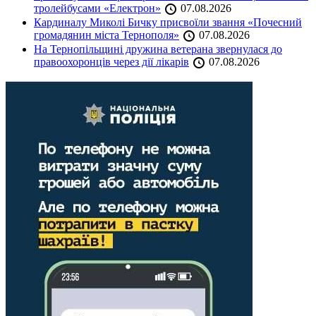
тролейбусами «Електрон»
07.08.2026
Кардиналу Миколі Бичку присвоїли звання «Почесний
громадянин міста Тернополя»
07.08.2026
На Тернопільщині дружина ветерана звернулася до
правоохоронців через дії лікарів
07.08.2026