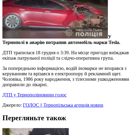
У
Тернополі в аварію потрапив автомобіль марки Tesla.
ДТП трапилася 18 грудня о 3:39. На місце пригоди виїжджав
екіпаж патрульної поліції та слідчо-оперативна група.
За попередньою інформацією, водій іномарки не впорався з
керуванням та врізався в електроопору й рекламний щит.
Чоловіка, 1986 року народження, з тілесними ушкодженнями
доправили до лікарні.
ДТП у Тернополі
новини голос
Джерело:
ГОЛОС || Тернопільська агенція новин
Перегляньте також