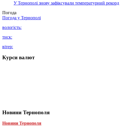
У Тернополі знову зафіксували температурний рекорд
Погода
Погода у
Тернополі
вологість:
тиск:
вітер:
Курси валют
Новини Тернополя
Новини Тернополя