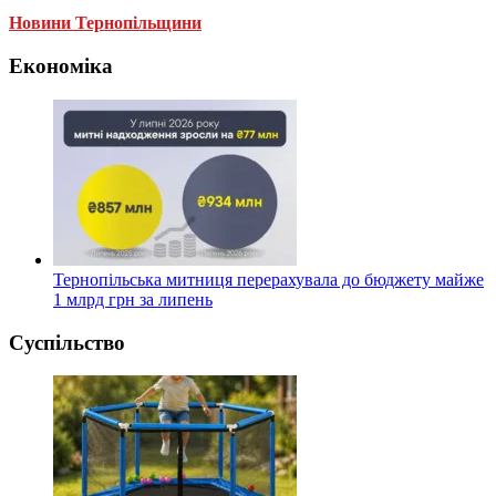
Новини Тернопільщини
Економіка
Тернопільська митниця перерахувала до бюджету майже
1 млрд грн за липень
Суспільство