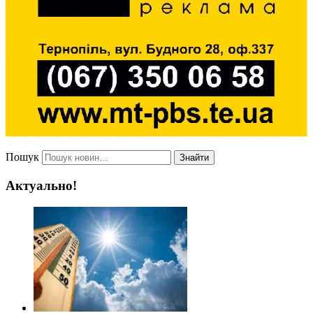
Пошук
Знайти
Актуально!