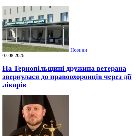
Новини
07.08.2026
На Тернопільщині дружина ветерана
звернулася до правоохоронців через дії
лікарів