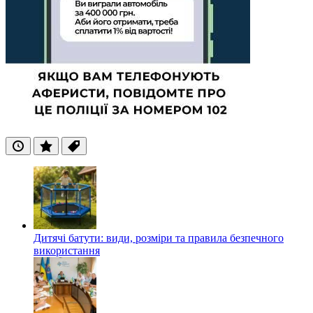
Останні
Популярні
Теги
Дитячі батути: види, розміри та правила безпечного
використання