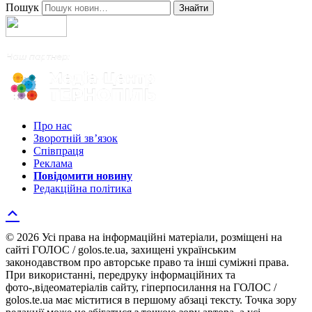
Пошук
Знайти
Про нас
Зворотній зв’язок
Співпраця
Реклама
Повідомити новину
Редакційна політика
© 2026 Усі права на інформаційні матеріали, розміщені на
сайті ГОЛОС / golos.te.ua, захищені українським
законодавством про авторське право та інші суміжні права.
При використанні, передруку інформаційних та
фото-,відеоматеріалів сайту, гіперпосилання на ГОЛОС /
golos.te.ua має міститися в першому абзаці тексту. Точка зору