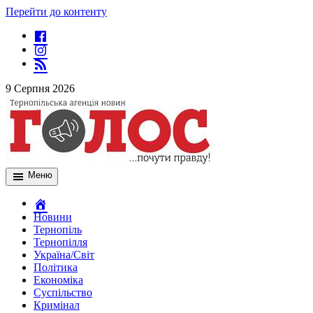
Перейти до контенту
9 Серпня 2026
Меню
Новини
Тернопіль
Тернопілля
Україна/Світ
Політика
Економіка
Суспільство
Кримінал