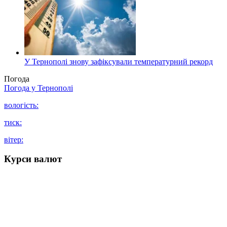
У Тернополі знову зафіксували температурний рекорд
Погода
Погода у
Тернополі
вологість:
тиск:
вітер:
Курси валют