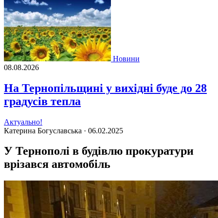
Новини
08.08.2026
На Тернопільщині у вихідні буде до 28
градусів тепла
Актуально!
Катерина Богуславська ·
06.02.2025
У Тернополі в будівлю прокуратури
врізався автомобіль