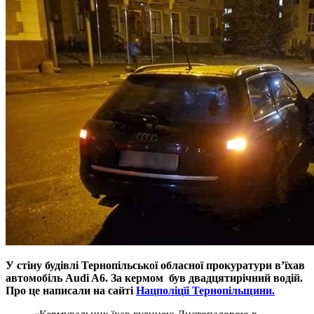
У стіну будівлі Тернопільської обласної прокуратури в’їхав
автомобіль Audi A6. За кермом був двадцятирічний водій.
Про це написали на сайті
Нацполіцїі Тернопільщини.