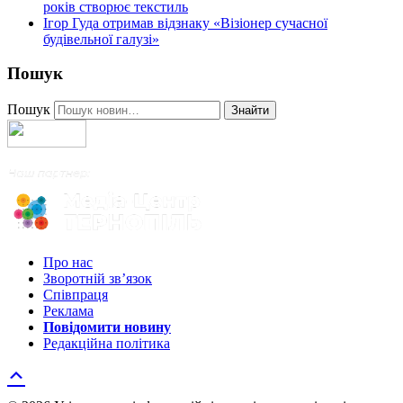
років створює текстиль
Ігор Гуда отримав відзнаку «Візіонер сучасної
будівельної галузі»
Пошук
Пошук
Знайти
Про нас
Зворотній зв’язок
Співпраця
Реклама
Повідомити новину
Редакційна політика