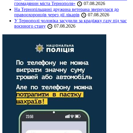
громадянин міста Тернополя»
07.08.2026
На Тернопільщині дружина ветерана звернулася до
правоохоронців через дії лікарів
07.08.2026
У Тернополі чоловіка засудили за крадіжку газу під час
воєнного стану
07.08.2026