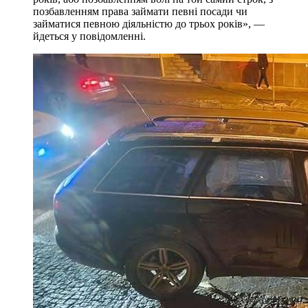
позбавленням права займати певні посади чи
займатися певною діяльністю до трьох років», —
йдеться у повідомленні.