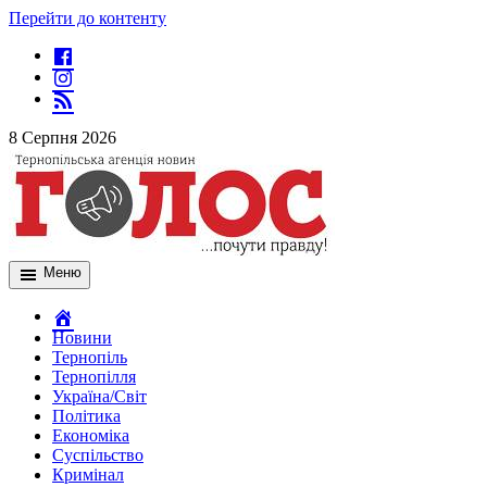
Перейти до контенту
8 Серпня 2026
Меню
Новини
Тернопіль
Тернопілля
Україна/Світ
Політика
Економіка
Суспільство
Кримінал