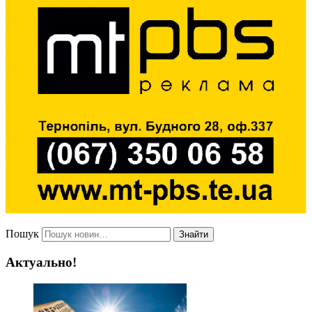
Пошук
Знайти
Актуально!