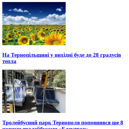
На Тернопільщині у вихідні буде до 28 градусів
тепла
Тролейбусний парк Тернополя поповнився ще 8
новими тролейбусами «Електрон»