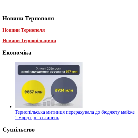
Новини Тернополя
Новини Тернополя
Новини Тернопільщини
Економіка
Тернопільська митниця перерахувала до бюджету майже
1 млрд грн за липень
Суспільство