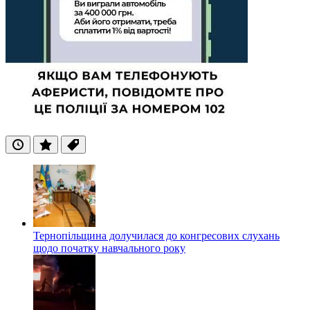
Останні
Популярні
Теги
Тернопільщина долучилася до конгресових слухань
щодо початку навчального року