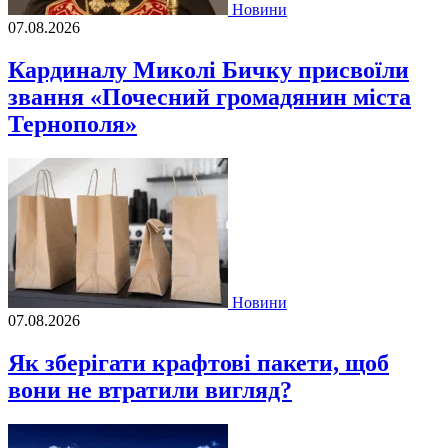
Новини
07.08.2026
Кардиналу Миколі Бичку присвоїли
звання «Почесний громадянин міста
Тернополя»
Новини
07.08.2026
Як зберігати крафтові пакети, щоб
вони не втратили вигляд?