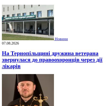
Новини
07.08.2026
На Тернопільщині дружина ветерана
звернулася до правоохоронців через дії
лікарів