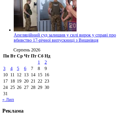
Апеляційний суд залишив у силі вирок у справі про
вбивство 17-річної випускниці з Вишнівця
Серпень 2026
Пн
Вт
Ср
Чт
Пт
Сб
Нд
1
2
3
4
5
6
7
8
9
10
11
12
13
14
15
16
17
18
19
20
21
22
23
24
25
26
27
28
29
30
31
« Лип
Реклама