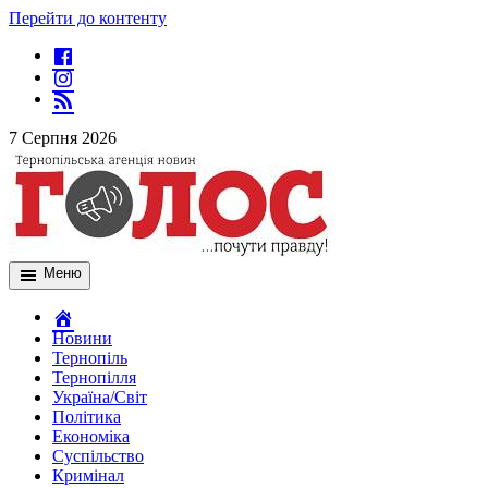
Перейти до контенту
7 Серпня 2026
Меню
Новини
Тернопіль
Тернопілля
Україна/Світ
Політика
Економіка
Суспільство
Кримінал