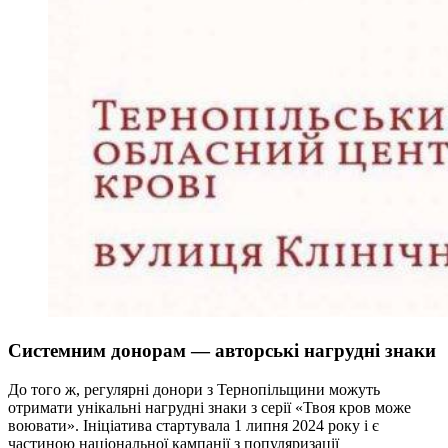
Системним донорам — авторські нагрудні знаки
До того ж, регулярні донори з Тернопільщини можуть
отримати унікальні нагрудні знаки з серії «Твоя кров може
воювати». Ініціатива стартувала 1 липня 2024 року і є
частиною національної кампанії з популяризації