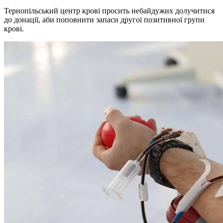
Тернопільський центр крові просить небайдужих долучитися
до донації, аби поповнити запаси другої позитивної групи
крові.