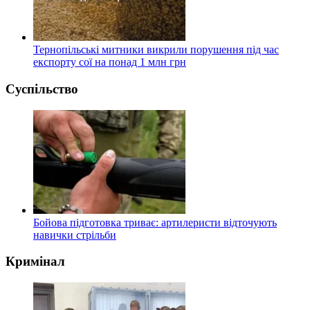
Тернопільські митники викрили порушення під час
експорту сої на понад 1 млн грн
Суспільство
Бойова підготовка триває: артилеристи відточують
навички стрільби
Кримінал