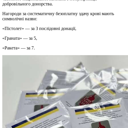
добровільного донорства.
Нагороди за систематичну безоплатну здачу крові мають
символічні назви:
«Пістолет» — за 3 послідовні донації,
«Граната» — за 5,
«Ракета» — за 7.