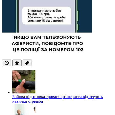
Останні
Популярні
Теги
Бойова підготовка триває: артилеристи відточують
навички стрільби