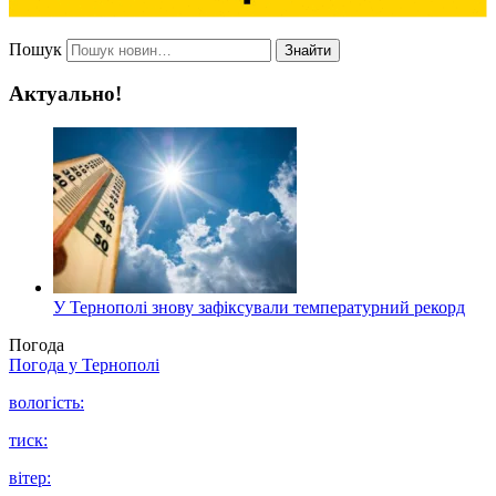
Пошук
Знайти
Актуально!
У Тернополі знову зафіксували температурний рекорд
Погода
Погода у
Тернополі
вологість:
тиск:
вітер: