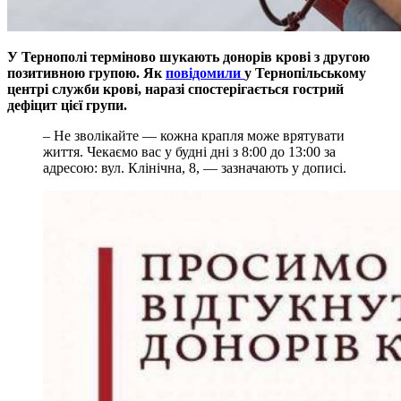
У Тернополі терміново шукають донорів крові з другою
позитивною групою. Як
повідомили
у Тернопільському
центрі служби крові, наразі спостерігається гострий
дефіцит цієї групи.
– Не зволікайте — кожна крапля може врятувати
життя. Чекаємо вас у будні дні з 8:00 до 13:00 за
адресою: вул. Клінічна, 8, — зазначають у дописі.