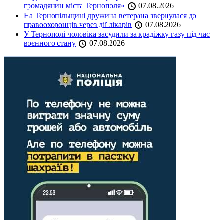
громадянин міста Тернополя»
07.08.2026
На Тернопільщині дружина ветерана звернулася до
правоохоронців через дії лікарів
07.08.2026
У Тернополі чоловіка засудили за крадіжку газу під час
воєнного стану
07.08.2026