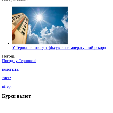
У Тернополі знову зафіксували температурний рекорд
Погода
Погода у
Тернополі
вологість:
тиск:
вітер:
Курси валют