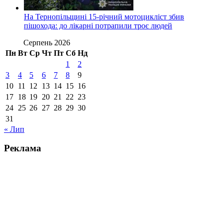
На Тернопільщині 15-річний мотоцикліст збив
пішохода: до лікарні потрапили троє людей
Серпень 2026
Пн
Вт
Ср
Чт
Пт
Сб
Нд
1
2
3
4
5
6
7
8
9
10
11
12
13
14
15
16
17
18
19
20
21
22
23
24
25
26
27
28
29
30
31
« Лип
Реклама