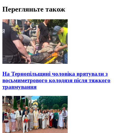
Перегляньте також
На Тернопільщині чоловіка врятували з
восьмиметрового колодязя після тяжкого
травмування