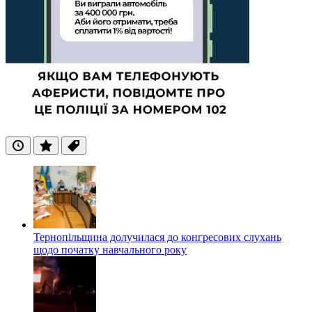
Останні
Популярні
Теги
Тернопільщина долучилася до конгресових слухань
щодо початку навчального року