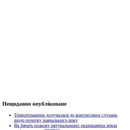
Нещодавно опубліковане
Тернопільщина долучилася до конгресових слухань
щодо початку навчального року
Як бачать пожежу рятувальники: екшнкамера зняла