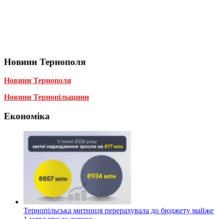
Новини Тернополя
Новини Тернополя
Новини Тернопільщини
Економіка
Тернопільська митниця перерахувала до бюджету майже