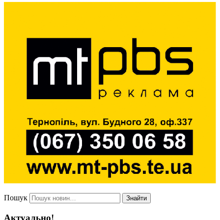
Пошук
Знайти
Актуально!