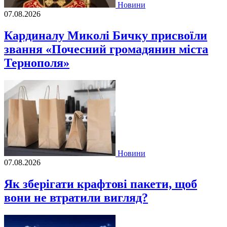
Новини
07.08.2026
Кардиналу Миколі Бичку присвоїли
звання «Почесний громадянин міста
Тернополя»
Новини
07.08.2026
Як зберігати крафтові пакети, щоб
вони не втратили вигляд?