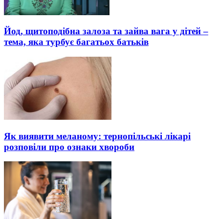
Йод, щитоподібна залоза та зайва вага у дітей –
тема, яка турбує багатьох батьків
Як виявити меланому: тернопільські лікарі
розповіли про ознаки хвороби