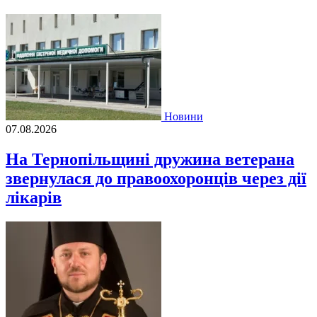
Новини
07.08.2026
На Тернопільщині дружина ветерана
звернулася до правоохоронців через дії
лікарів