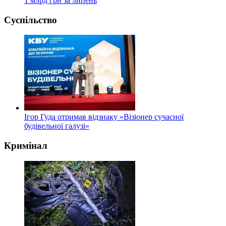
1 млрд грн за липень
Суспільство
Ігор Гуда отримав відзнаку «Візіонер сучасної
будівельної галузі»
Кримінал