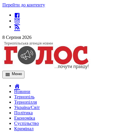
Перейти до контенту
8 Серпня 2026
Меню
Новини
Тернопіль
Тернопілля
Україна/Світ
Політика
Економіка
Суспільство
Кримінал