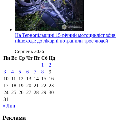
На Тернопільщині 15-річний мотоцикліст збив
пішохода: до лікарні потрапили троє людей
Серпень 2026
Пн
Вт
Ср
Чт
Пт
Сб
Нд
1
2
3
4
5
6
7
8
9
10
11
12
13
14
15
16
17
18
19
20
21
22
23
24
25
26
27
28
29
30
31
« Лип
Реклама