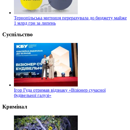
Тернопільська митниця перерахувала до бюджету майже
1 млрд грн за липень
Суспільство
Ігор Гуда отримав відзнаку «Візіонер сучасної
будівельної галузі»
Кримінал