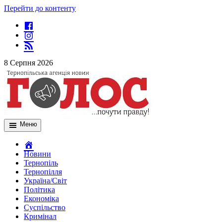
Перейти до контенту
8 Серпня 2026
Меню
Новини
Тернопіль
Тернопілля
Україна/Світ
Політика
Економіка
Суспільство
Кримінал