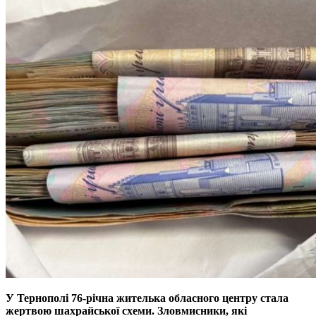
У Тернополі 76-річна жителька обласного центру стала
жертвою шахрайської схеми. Зловмисники, які