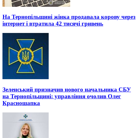
На Тернопільщині жінка продавала корову через
інтернет і втратила 42 тисячі гривень
Зеленський призначив нового начальника СБУ
на Тернопільщині: управління очолив Олег
Красношапка