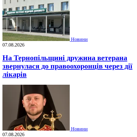
Новини
07.08.2026
На Тернопільщині дружина ветерана
звернулася до правоохоронців через дії
лікарів
Новини
07.08.2026