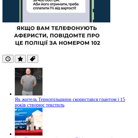
Останні
Популярні
Теги
Як житель Тернопільщини скористався грантом і 15
років створює текстиль