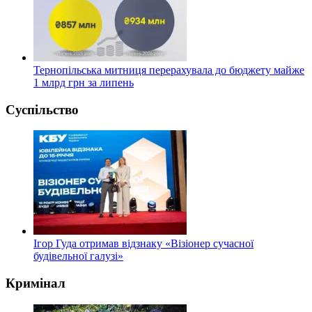
Тернопільська митниця перерахувала до бюджету майже
1 млрд грн за липень
Суспільство
Ігор Гуда отримав відзнаку «Візіонер сучасної
будівельної галузі»
Кримінал