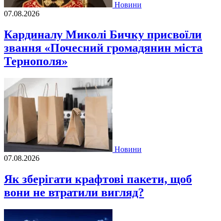
Новини
07.08.2026
Кардиналу Миколі Бичку присвоїли
звання «Почесний громадянин міста
Тернополя»
Новини
07.08.2026
Як зберігати крафтові пакети, щоб
вони не втратили вигляд?