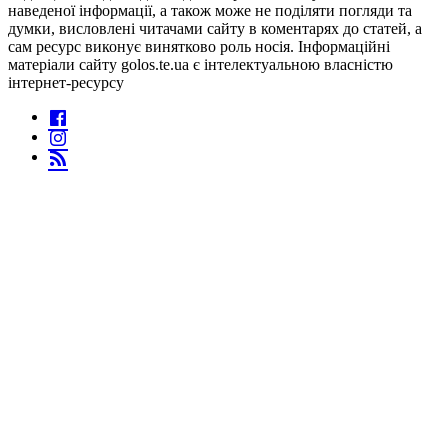
наведеної інформації, а також може не поділяти погляди та
думки, висловлені читачами сайту в коментарях до статей, а
сам ресурс виконує винятково роль носія. Інформаційні
матеріали сайту golos.te.ua є інтелектуальною власністю
інтернет-ресурсу