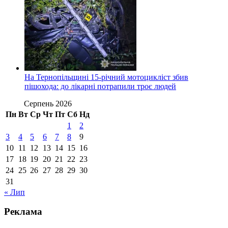
На Тернопільщині 15-річний мотоцикліст збив
пішохода: до лікарні потрапили троє людей
Серпень 2026
Пн
Вт
Ср
Чт
Пт
Сб
Нд
1
2
3
4
5
6
7
8
9
10
11
12
13
14
15
16
17
18
19
20
21
22
23
24
25
26
27
28
29
30
31
« Лип
Реклама