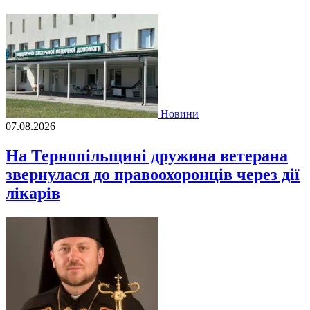
Новини
07.08.2026
На Тернопільщині дружина ветерана
звернулася до правоохоронців через дії
лікарів