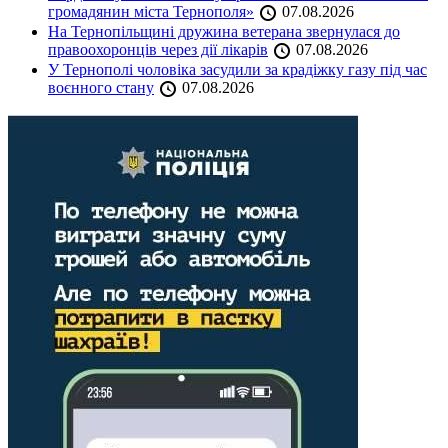
громадянин міста Тернополя»
07.08.2026
На Тернопільщині дружина ветерана звернулася до
правоохоронців через дії лікарів
07.08.2026
У Тернополі чоловіка засудили за крадіжку газу під час
воєнного стану
07.08.2026