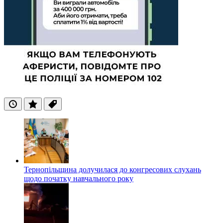
Останні
Популярні
Теги
Тернопільщина долучилася до конгресових слухань
щодо початку навчального року