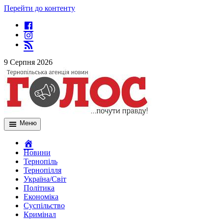
Перейти до контенту
9 Серпня 2026
Меню
Новини
Тернопіль
Тернопілля
Україна/Світ
Політика
Економіка
Суспільство
Кримінал