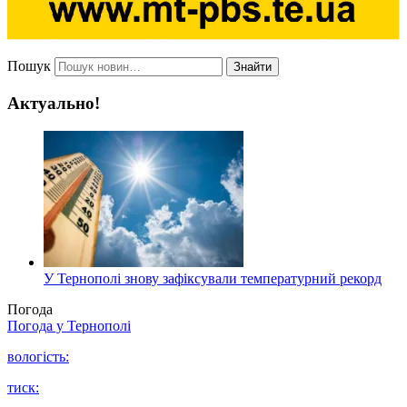
Пошук
Знайти
Актуально!
У Тернополі знову зафіксували температурний рекорд
Погода
Погода у
Тернополі
вологість:
тиск: