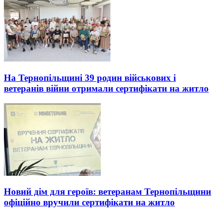
На Тернопільщині 39 родин військових і
ветеранів війни отримали сертифікати на житло
Новий дім для героїв: ветеранам Тернопільщини
офіційно вручили сертифікати на житло