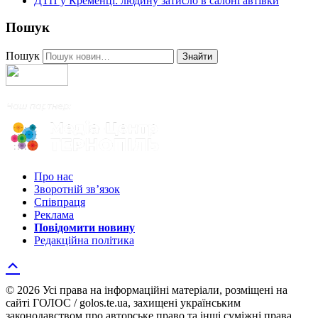
ДТП у Кременці: людину затисло в салоні автівки
Пошук
Пошук
Знайти
Про нас
Зворотній зв’язок
Співпраця
Реклама
Повідомити новину
Редакційна політика
© 2026 Усі права на інформаційні матеріали, розміщені на
сайті ГОЛОС / golos.te.ua, захищені українським
законодавством про авторське право та інші суміжні права.