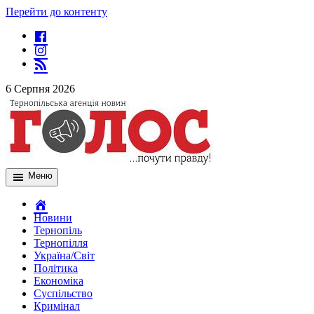
Перейти до контенту
6 Серпня 2026
Меню
Новини
Тернопіль
Тернопілля
Україна/Світ
Політика
Економіка
Суспільство
Кримінал