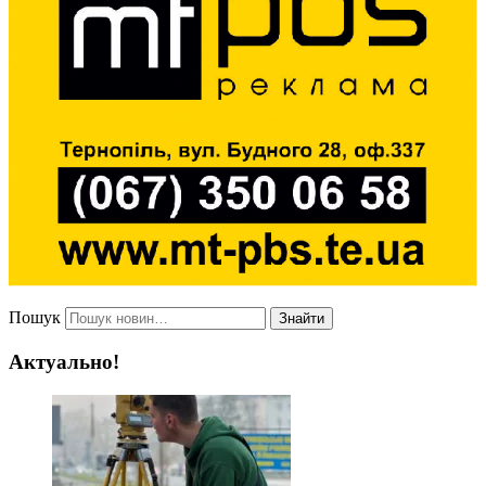
Пошук
Знайти
Актуально!