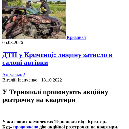
Кримінал
05.08.2026
ДТП у Кременці: людину затисло в
салоні автівки
Актуально!
Віталій Іванченко ·
18.10.2022
У Тернополі пропонують акційну
розтрочку на квартири
У житлових комплексах Тернополя вiд «Креатор-
Буд»
продовжено
дiю акцiйної розстрочки на квартири.