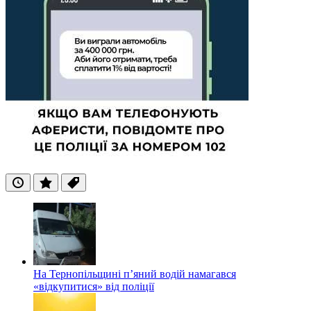
Останні
Популярні
Теги
На Тернопільщині п’яний водій намагався
«відкупитися» від поліції