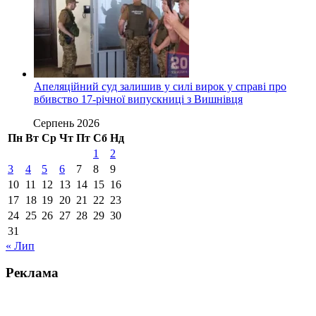
Апеляційний суд залишив у силі вирок у справі про
вбивство 17-річної випускниці з Вишнівця
Серпень 2026
Пн
Вт
Ср
Чт
Пт
Сб
Нд
1
2
3
4
5
6
7
8
9
10
11
12
13
14
15
16
17
18
19
20
21
22
23
24
25
26
27
28
29
30
31
« Лип
Реклама