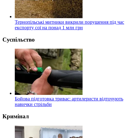
Тернопільські митники викрили порушення під час
експорту сої на понад 1 млн грн
Суспільство
Бойова підготовка триває: артилеристи відточують
навички стрільби
Кримінал