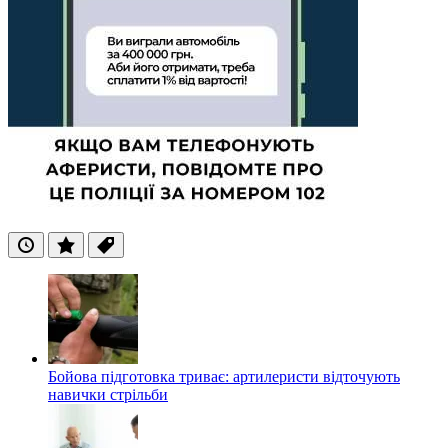
Останні
Популярні
Теги
Бойова підготовка триває: артилеристи відточують
навички стрільби