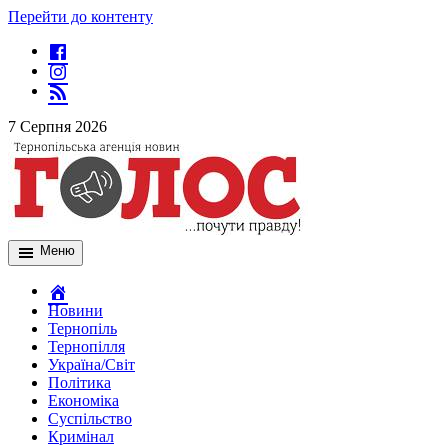
Перейти до контенту
7 Серпня 2026
Меню
Новини
Тернопіль
Тернопілля
Україна/Світ
Політика
Економіка
Суспільство
Кримінал