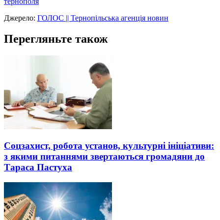
тернополя
Джерело:
ГОЛОС || Тернопільська агенція новин
Перегляньте також
Соцзахист, робота установ, культурні ініціативи:
з якими питаннями звертаються громадяни до
Тараса Пастуха