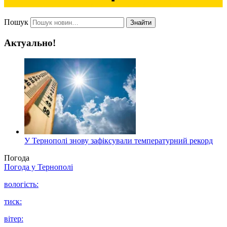
Пошук
Знайти
Актуально!
У Тернополі знову зафіксували температурний рекорд
Погода
Погода у
Тернополі
вологість:
тиск:
вітер: