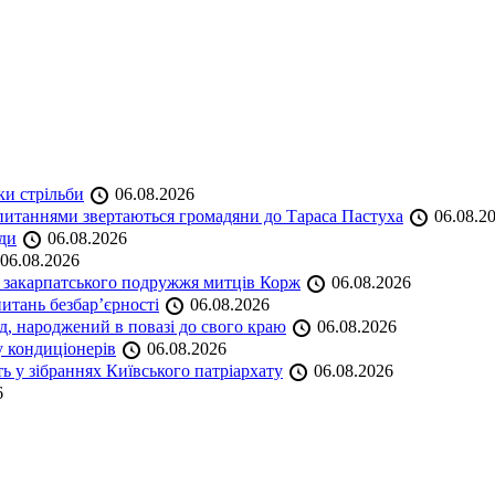
ки стрільби
06.08.2026
и питаннями звертаються громадяни до Тараса Пастуха
06.08.2
ади
06.08.2026
06.08.2026
и закарпатського подружжя митців Корж
06.08.2026
итань безбар’єрності
06.08.2026
нд, народжений в повазі до свого краю
06.08.2026
у кондиціонерів
06.08.2026
 у зібраннях Київського патріархату
06.08.2026
6