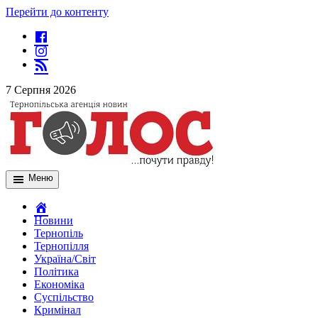
Перейти до контенту
7 Серпня 2026
Меню
Новини
Тернопіль
Тернопілля
Україна/Світ
Політика
Економіка
Суспільство
Кримінал