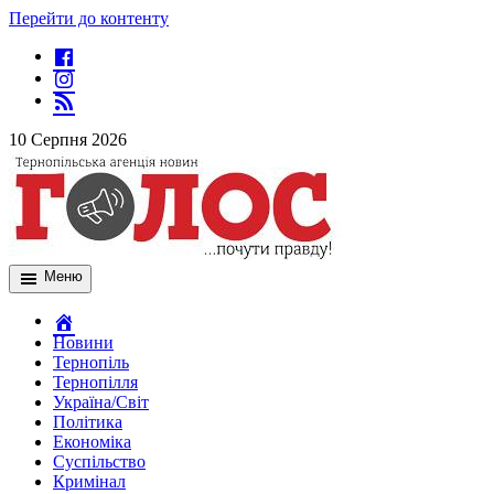
Перейти до контенту
10 Серпня 2026
Меню
Новини
Тернопіль
Тернопілля
Україна/Світ
Політика
Економіка
Суспільство
Кримінал