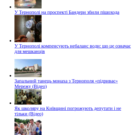
У Тернополі на проспекті Бандери збили пішохода
У Тернополі компенсують небаланс води: що це означає
для мешканців
Запальний танець монаха з Тернополя «підриває»
Мережу (Відео)
Як школяру на Київщині погрожують депутати і не
тільки (Відео)