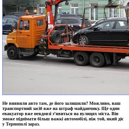
Не виявили авто там, де його залишили? Можливо, ваш
транспортний засіб вже на штраф майданчику. Ще один
евакуатор вже невдовзі з’явиться на вулицях міста. Він
зможе піднімати більш важкі автомобілі, ніж той, який діє
у Тернополі зараз.