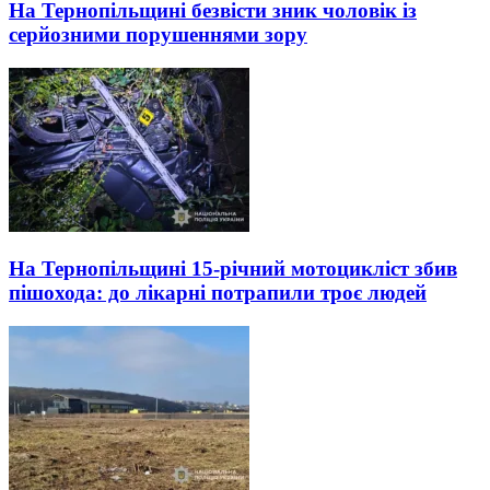
На Тернопільщині безвісти зник чоловік із
серйозними порушеннями зору
На Тернопільщині 15-річний мотоцикліст збив
пішохода: до лікарні потрапили троє людей