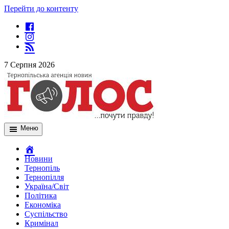
Перейти до контенту
7 Серпня 2026
Меню
Новини
Тернопіль
Тернопілля
Україна/Світ
Політика
Економіка
Суспільство
Кримінал