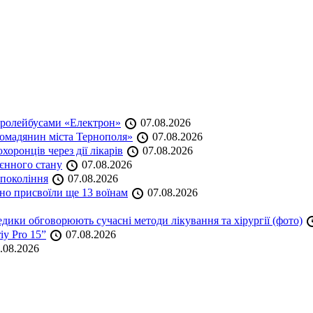
тролейбусами «Електрон»
07.08.2026
омадянин міста Тернополя»
07.08.2026
оронців через дії лікарів
07.08.2026
оєнного стану
07.08.2026
 покоління
07.08.2026
но присвоїли ще 13 воїнам
07.08.2026
дики обговорюють сучасні методи лікування та хірургії (фото)
iy Pro 15”
07.08.2026
.08.2026