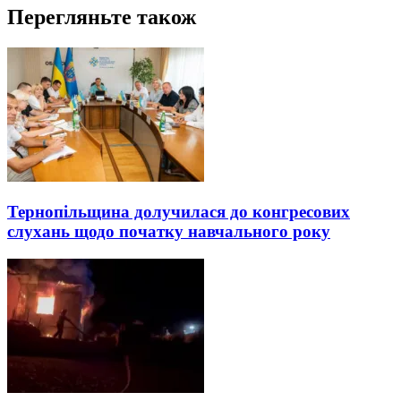
Перегляньте також
Тернопільщина долучилася до конгресових
слухань щодо початку навчального року