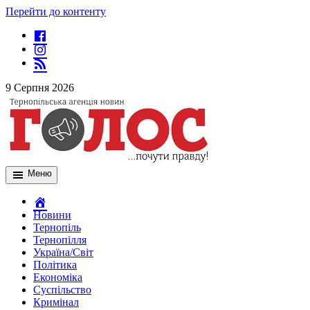
Перейти до контенту
9 Серпня 2026
Меню
Новини
Тернопіль
Тернопілля
Україна/Світ
Політика
Економіка
Суспільство
Кримінал