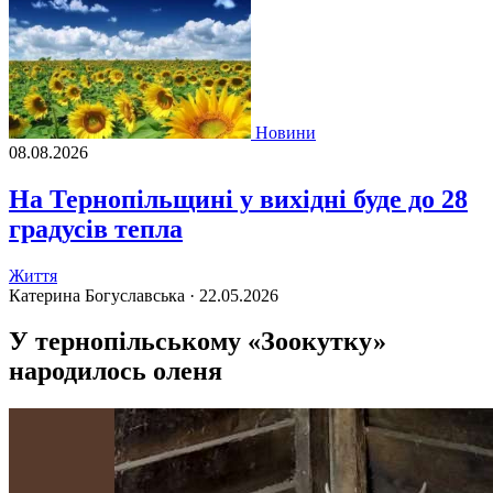
Новини
08.08.2026
На Тернопільщині у вихідні буде до 28
градусів тепла
Життя
Катерина Богуславська ·
22.05.2026
У тернопільському «Зоокутку»
народилось оленя