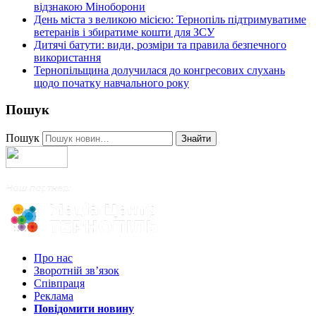
відзнакою Міноборони
День міста з великою місією: Тернопіль підтримуватиме
ветеранів і збиратиме кошти для ЗСУ
Дитячі батути: види, розміри та правила безпечного
використання
Тернопільщина долучилася до конгресових слухань
щодо початку навчального року
Пошук
Пошук
Знайти
Про нас
Зворотній зв’язок
Співпраця
Реклама
Повідомити новину