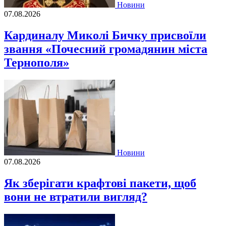
Новини
07.08.2026
Кардиналу Миколі Бичку присвоїли
звання «Почесний громадянин міста
Тернополя»
Новини
07.08.2026
Як зберігати крафтові пакети, щоб
вони не втратили вигляд?