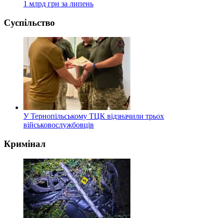
1 млрд грн за липень
Суспільство
У Тернопільському ТЦК відзначили трьох
військовослужбовців
Кримінал