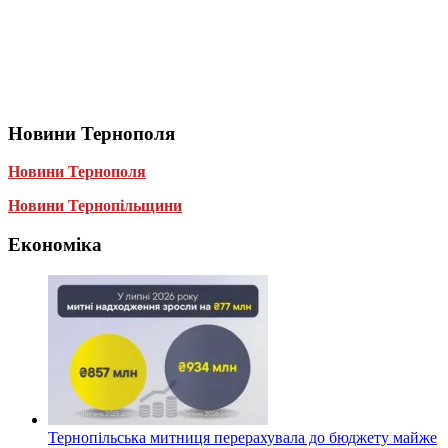
Новини Тернополя
Новини Тернополя
Новини Тернопільщини
Економіка
Тернопільська митниця перерахувала до бюджету майже