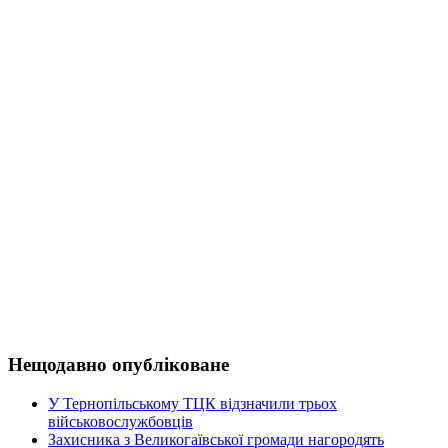
Нещодавно опубліковане
У Тернопільському ТЦК відзначили трьох
військовослужбовців
Захисника з Великогаївської громади нагородять