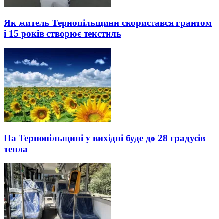
Як житель Тернопільщини скористався грантом
і 15 років створює текстиль
На Тернопільщині у вихідні буде до 28 градусів
тепла