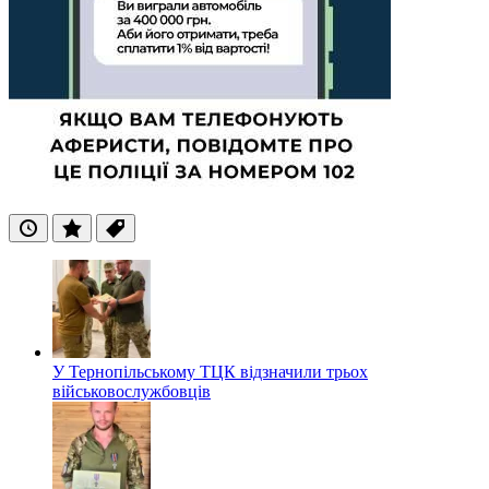
Останні
Популярні
Теги
У Тернопільському ТЦК відзначили трьох
військовослужбовців