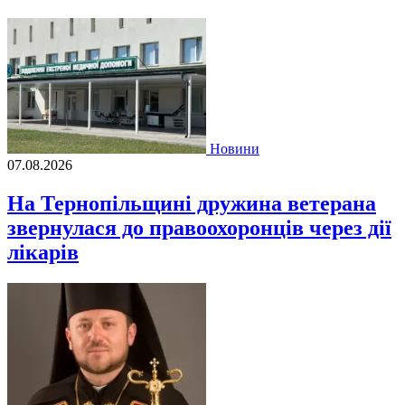
Новини
07.08.2026
На Тернопільщині дружина ветерана
звернулася до правоохоронців через дії
лікарів