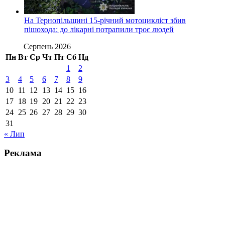
На Тернопільщині 15-річний мотоцикліст збив
пішохода: до лікарні потрапили троє людей
Серпень 2026
Пн
Вт
Ср
Чт
Пт
Сб
Нд
1
2
3
4
5
6
7
8
9
10
11
12
13
14
15
16
17
18
19
20
21
22
23
24
25
26
27
28
29
30
31
« Лип
Реклама