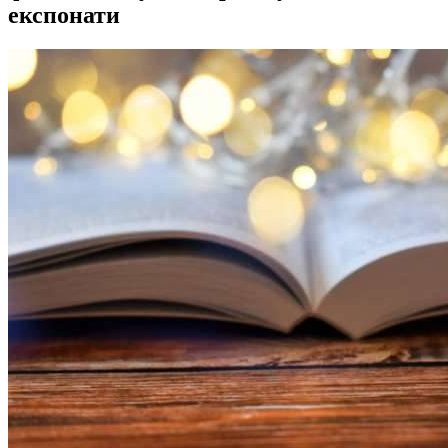
експонати