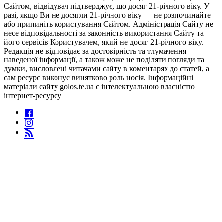
Сайтом, відвідувач підтверджує, що досяг 21-річного віку. У
разі, якщо Ви не досягли 21-річного віку — не розпочинайте
або припиніть користування Сайтом. Адміністрація Сайту не
несе відповідальності за законність використання Сайту та
його сервісів Користувачем, який не досяг 21-річного віку.
Редакція не відповідає за достовірність та тлумачення
наведеної інформації, а також може не поділяти погляди та
думки, висловлені читачами сайту в коментарях до статей, а
сам ресурс виконує винятково роль носія. Інформаційні
матеріали сайту golos.te.ua є інтелектуальною власністю
інтернет-ресурсу