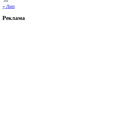
31
« Лип
Реклама