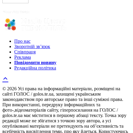
Про нас
Зворотній зв’язок
Співпраця
Реклама
Повідомити новину
Редакційна політика
© 2026 Усі права на інформаційні матеріали, розміщені на
сайті ГОЛОС / golos.te.ua, захищені українським
законодавством про авторське право та інші суміжні права.
При використанні, передруку інформаційних та
фото-,відеоматеріалів сайту, гіперпосилання на ГОЛОС /
golos.te.ua має міститися в першому абзаці тексту. Точка зору
редакції може не збігатися з точкою зору автора, а усі
опубліковані матеріали не претендують на об’єктивність та
всебічність висвітлення теми, про яку йдеться. Користуючись