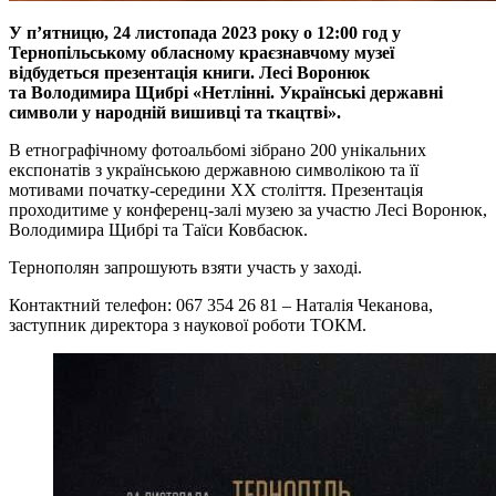
У п’ятницю, 24 листопада 2023 року о 12:00 год у
Тернопільському обласному краєзнавчому музеї
відбудеться презентація книги. Лесі Воронюк
та Володимира Щибрі «Нетлінні. Українські державні
символи у народній вишивці та ткацтві».
В етнографічному фотоальбомі зібрано 200 унікальних
експонатів з українською державною символікою та її
мотивами початку-середини ХХ століття. Презентація
проходитиме у конференц-залі музею за участю Лесі Воронюк,
Володимира Щибрі та Таїси Ковбасюк.
Тернополян запрошують взяти участь у заході.
Контактний телефон: 067 354 26 81 – Наталія Чеканова,
заступник директора з наукової роботи ТОКМ.