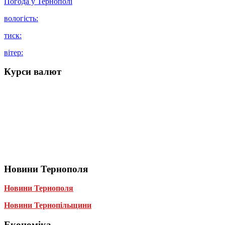
Погода у
Тернополі
вологість:
тиск:
вітер:
Курси валют
Новини Тернополя
Новини Тернополя
Новини Тернопільщини
Економіка