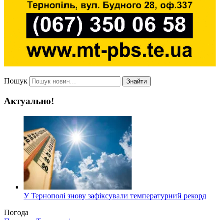
Пошук
Знайти
Актуально!
У Тернополі знову зафіксували температурний рекорд
Погода