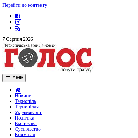
Перейти до контенту
7 Серпня 2026
Меню
Новини
Тернопіль
Тернопілля
Україна/Світ
Політика
Економіка
Суспільство
Кримінал