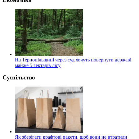
На Тернопільщині через суд хочуть повернути державі
майже 5 гектарів лісу
Суспільство
Як зберігати крафтові пакети, щоб вони не втратили