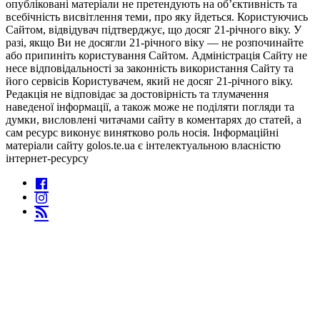
опубліковані матеріали не претендують на об’єктивність та
всебічність висвітлення теми, про яку йдеться. Користуючись
Сайтом, відвідувач підтверджує, що досяг 21-річного віку. У
разі, якщо Ви не досягли 21-річного віку — не розпочинайте
або припиніть користування Сайтом. Адміністрація Сайту не
несе відповідальності за законність використання Сайту та
його сервісів Користувачем, який не досяг 21-річного віку.
Редакція не відповідає за достовірність та тлумачення
наведеної інформації, а також може не поділяти погляди та
думки, висловлені читачами сайту в коментарях до статей, а
сам ресурс виконує винятково роль носія. Інформаційні
матеріали сайту golos.te.ua є інтелектуальною власністю
інтернет-ресурсу