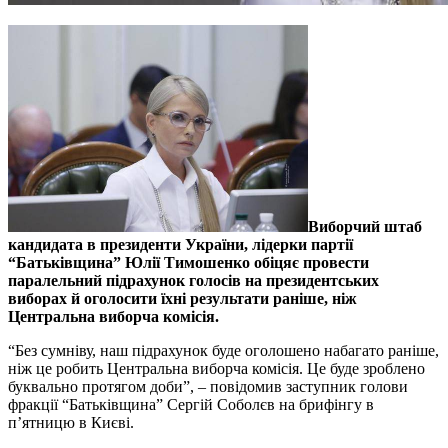
Виборчий штаб
кандидата в президенти України, лідерки партії
“Батьківщина” Юлії Тимошенко обіцяє провести
паралельний підрахунок голосів на президентських
виборах й оголосити їхні результати раніше, ніж
Центральна виборча комісія.
“Без сумніву, наш підрахунок буде оголошено набагато раніше,
ніж це робить Центральна виборча комісія. Це буде зроблено
буквально протягом доби”, – повідомив заступник голови
фракції “Батьківщина” Сергій Соболєв на брифінгу в
п’ятницю в Києві.