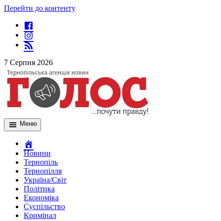
Перейти до контенту
7 Серпня 2026
Меню
Новини
Тернопіль
Тернопілля
Україна/Світ
Політика
Економіка
Суспільство
Кримінал