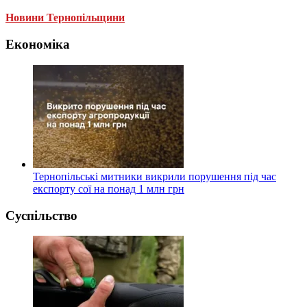
Новини Тернопільщини
Економіка
Тернопільські митники викрили порушення під час
експорту сої на понад 1 млн грн
Суспільство