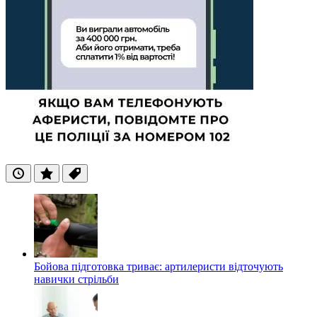
Останні
Популярні
Теги
Бойова підготовка триває: артилеристи відточують
навички стрільби