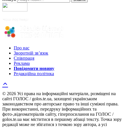
Про нас
Зворотній зв’язок
Співпраця
Реклама
Повідомити новину
Редакційна політика
© 2026 Усі права на інформаційні матеріали, розміщені на
сайті ГОЛОС / golos.te.ua, захищені українським
законодавством про авторське право та інші суміжні права.
При використанні, передруку інформаційних та
фото-,відеоматеріалів сайту, гіперпосилання на ГОЛОС /
golos.te.ua має міститися в першому абзаці тексту. Точка зору
редакції може не збігатися з точкою зору автора, а усі