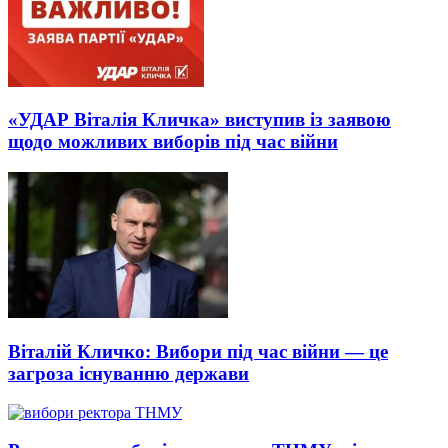
«УДАР Віталія Кличка» виступив із заявою
щодо можливих виборів під час війни
Віталій Кличко: Вибори під час війни — це
загроза існуванню держави