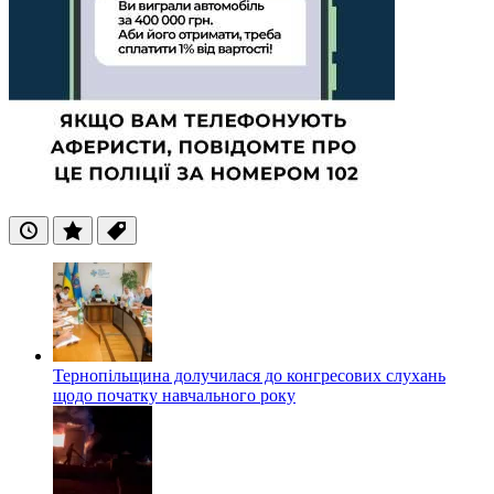
Останні
Популярні
Теги
Тернопільщина долучилася до конгресових слухань
щодо початку навчального року