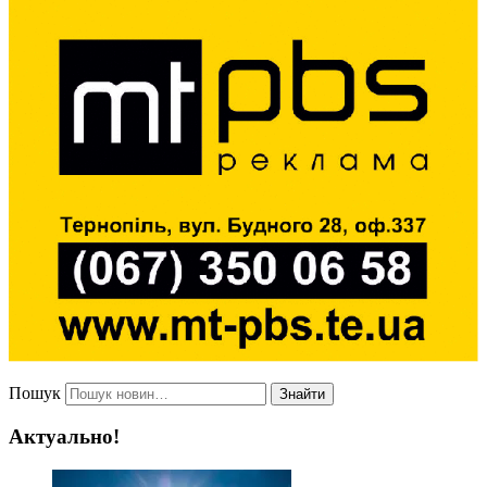
Пошук
Знайти
Актуально!