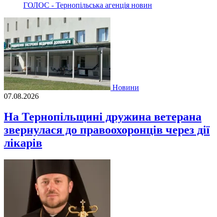
ГОЛОС - Тернопільська агенція новин
Новини
07.08.2026
На Тернопільщині дружина ветерана
звернулася до правоохоронців через дії
лікарів