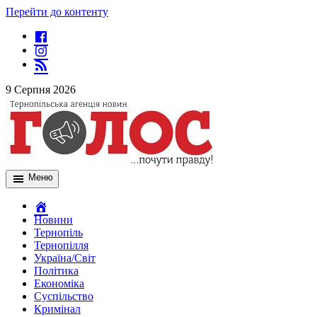
Перейти до контенту
9 Серпня 2026
Меню
Новини
Тернопіль
Тернопілля
Україна/Світ
Політика
Економіка
Суспільство
Кримінал