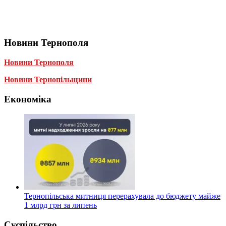
Новини Тернополя
Новини Тернополя
Новини Тернопільщини
Економіка
Тернопільська митниця перерахувала до бюджету майже
1 млрд грн за липень
Суспільство