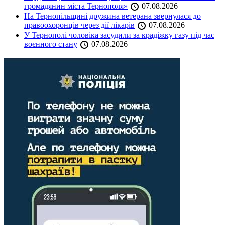
громадянин міста Тернополя»
07.08.2026
На Тернопільщині дружина ветерана звернулася до
правоохоронців через дії лікарів
07.08.2026
У Тернополі чоловіка засудили за крадіжку газу під час
воєнного стану
07.08.2026