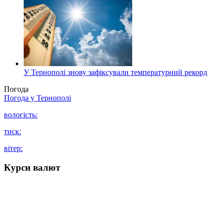
У Тернополі знову зафіксували температурний рекорд
Погода
Погода у
Тернополі
вологість:
тиск:
вітер:
Курси валют