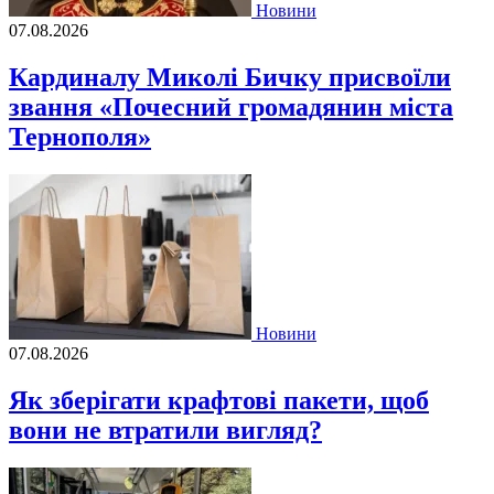
Новини
07.08.2026
Кардиналу Миколі Бичку присвоїли
звання «Почесний громадянин міста
Тернополя»
Новини
07.08.2026
Як зберігати крафтові пакети, щоб
вони не втратили вигляд?