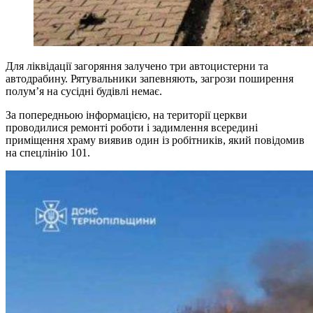
Для ліквідації загоряння залучено три автоцистерни та
автодрабину. Рятувальники запевняють, загрози поширення
полум’я на сусідні будівлі немає.
За попередньою інформацією, на території церкви
проводилися ремонті роботи і задимлення всередині
приміщення храму виявив один із робітників, який повідомив
на спецлінію 101.