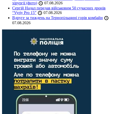
хірургії (фото)
07.08.2026
Сергій Надал передав військовим 50 сучасних дронів
“Vyriy Pro 15”
07.08.2026
Вдруге за тиждень на Тернопільщині горів комбайн
07.08.2026