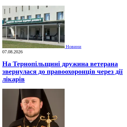
Новини
07.08.2026
На Тернопільщині дружина ветерана
звернулася до правоохоронців через дії
лікарів