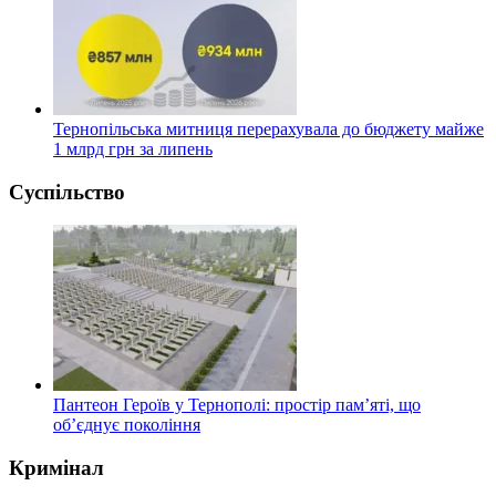
Тернопільська митниця перерахувала до бюджету майже
1 млрд грн за липень
Суспільство
Пантеон Героїв у Тернополі: простір пам’яті, що
об’єднує покоління
Кримінал