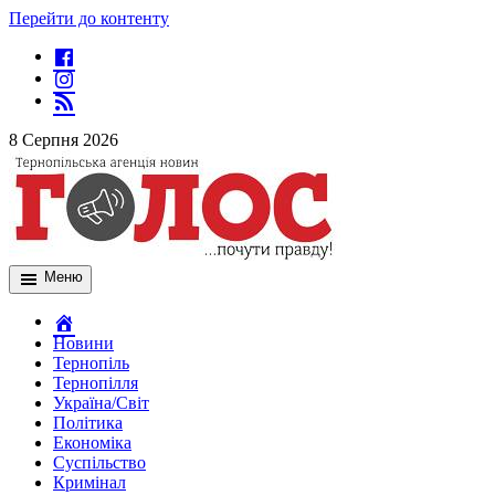
Перейти до контенту
8 Серпня 2026
Меню
Новини
Тернопіль
Тернопілля
Україна/Світ
Політика
Економіка
Суспільство
Кримінал