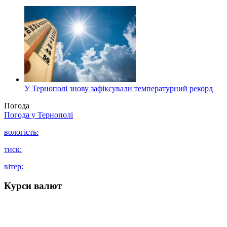
У Тернополі знову зафіксували температурний рекорд
Погода
Погода у
Тернополі
вологість:
тиск:
вітер:
Курси валют