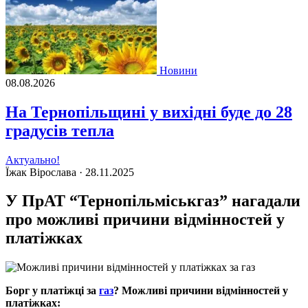
Новини
08.08.2026
На Тернопільщині у вихідні буде до 28
градусів тепла
Актуально!
Їжак Вірослава ·
28.11.2025
У ПрАТ “Тернопільміськгаз” нагадали
про можливі причини відмінностей у
платіжках
Борг у платіжці за
газ
? Можливі причини відмінностей у
платіжках: