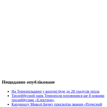
Нещодавно опубліковане
На Тернопільщині у вихідні буде до 28 градусів тепла
Тролейбусний парк Тернополя поповнився ще 8 новими
тролейбусами «Електрон»
Кардиналу Миколі Бичку присвоїли звання «Почесний