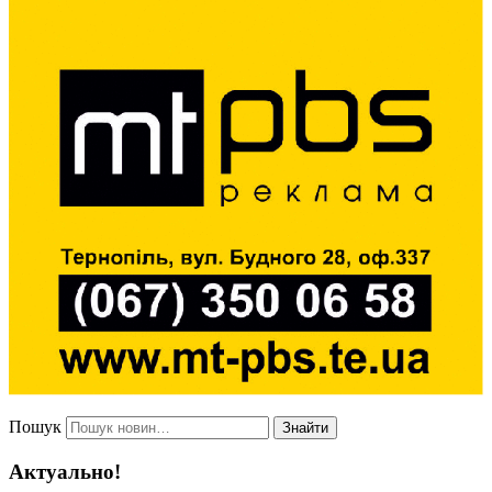
Пошук
Знайти
Актуально!