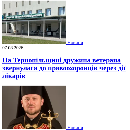
Новини
07.08.2026
На Тернопільщині дружина ветерана
звернулася до правоохоронців через дії
лікарів
Новини