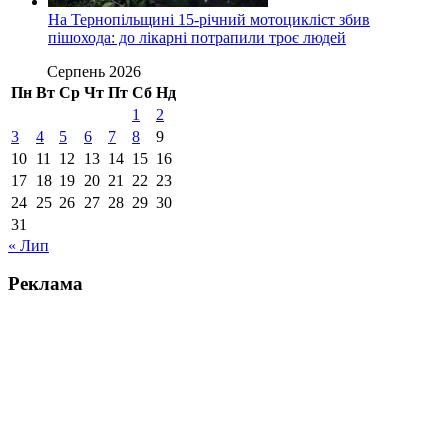
На Тернопільщині 15-річний мотоцикліст збив
пішохода: до лікарні потрапили троє людей
Серпень 2026
Пн
Вт
Ср
Чт
Пт
Сб
Нд
1
2
3
4
5
6
7
8
9
10
11
12
13
14
15
16
17
18
19
20
21
22
23
24
25
26
27
28
29
30
31
« Лип
Реклама