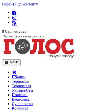
Перейти до контенту
8 Серпня 2026
Меню
Новини
Тернопіль
Тернопілля
Україна/Світ
Політика
Економіка
Суспільство
Кримінал