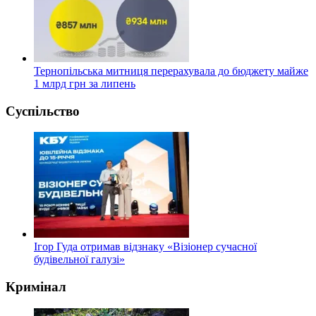
Тернопільська митниця перерахувала до бюджету майже
1 млрд грн за липень
Суспільство
Ігор Гуда отримав відзнаку «Візіонер сучасної
будівельної галузі»
Кримінал