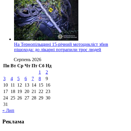
На Тернопільщині 15-річний мотоцикліст збив
пішохода: до лікарні потрапили троє людей
Серпень 2026
Пн
Вт
Ср
Чт
Пт
Сб
Нд
1
2
3
4
5
6
7
8
9
10
11
12
13
14
15
16
17
18
19
20
21
22
23
24
25
26
27
28
29
30
31
« Лип
Реклама