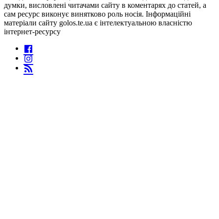
думки, висловлені читачами сайту в коментарях до статей, а
сам ресурс виконує винятково роль носія. Інформаційні
матеріали сайту golos.te.ua є інтелектуальною власністю
інтернет-ресурсу