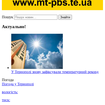
Пошук
Знайти
Актуально!
У Тернополі знову зафіксували температурний рекорд
Погода
Погода у
Тернополі
вологість:
тиск: