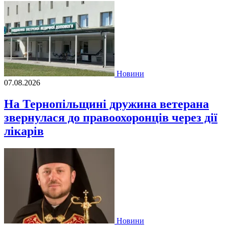
Новини
07.08.2026
На Тернопільщині дружина ветерана
звернулася до правоохоронців через дії
лікарів
Новини