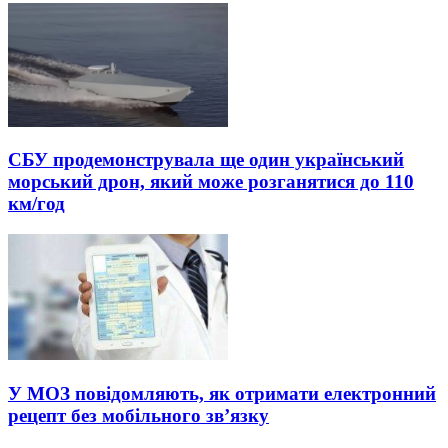
СБУ продемонструвала ще один український
морський дрон, який може розганятися до 110
км/год
У МОЗ повідомляють, як отримати електронний
рецепт без мобільного зв’язку