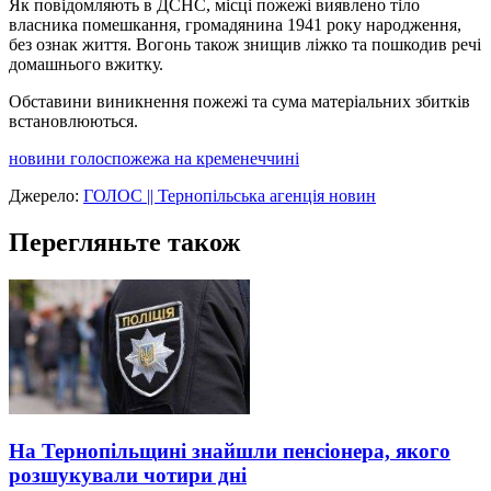
Як повідомляють в ДСНС, місці пожежі виявлено тіло
власника помешкання, громадянина 1941 року народження,
без ознак життя. Вогонь також знищив ліжко та пошкодив речі
домашнього вжитку.
Обставини виникнення пожежі та сума матеріальних збитків
встановлюються.
новини голос
пожежа на кременеччині
Джерело:
ГОЛОС || Тернопільська агенція новин
Перегляньте також
На Тернопільщині знайшли пенсіонера, якого
розшукували чотири дні