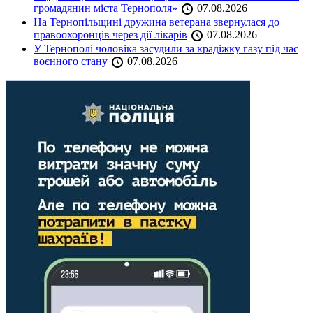
громадянин міста Тернополя»
07.08.2026
На Тернопільщині дружина ветерана звернулася до
правоохоронців через дії лікарів
07.08.2026
У Тернополі чоловіка засудили за крадіжку газу під час
воєнного стану
07.08.2026