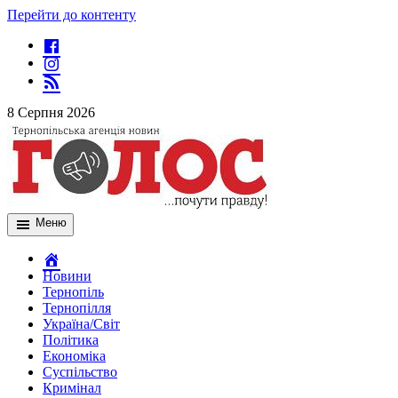
Перейти до контенту
8 Серпня 2026
Меню
Новини
Тернопіль
Тернопілля
Україна/Світ
Політика
Економіка
Суспільство
Кримінал