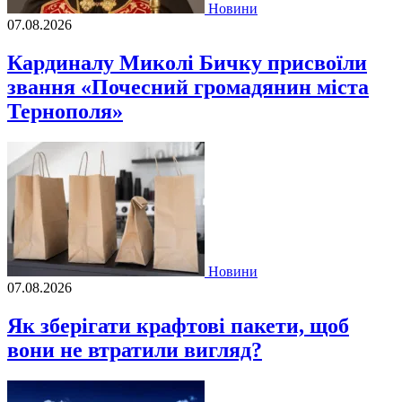
Новини
07.08.2026
Кардиналу Миколі Бичку присвоїли
звання «Почесний громадянин міста
Тернополя»
Новини
07.08.2026
Як зберігати крафтові пакети, щоб
вони не втратили вигляд?