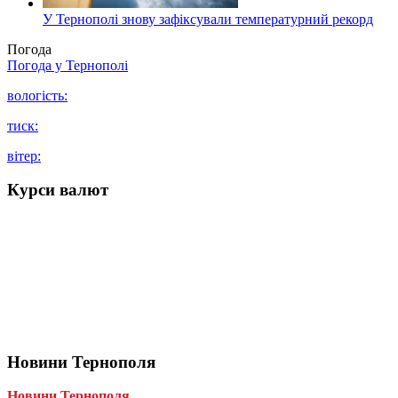
У Тернополі знову зафіксували температурний рекорд
Погода
Погода у
Тернополі
вологість:
тиск:
вітер:
Курси валют
Новини Тернополя
Новини Тернополя