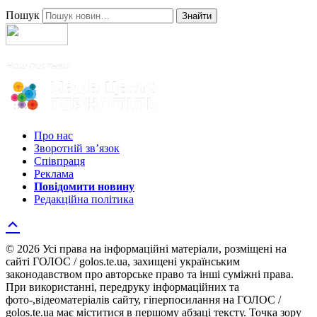
Пошук
Знайти
Про нас
Зворотній зв’язок
Співпраця
Реклама
Повідомити новину
Редакційна політика
© 2026 Усі права на інформаційні матеріали, розміщені на
сайті ГОЛОС / golos.te.ua, захищені українським
законодавством про авторське право та інші суміжні права.
При використанні, передруку інформаційних та
фото-,відеоматеріалів сайту, гіперпосилання на ГОЛОС /
golos.te.ua має міститися в першому абзаці тексту. Точка зору