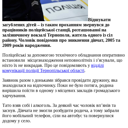
Відшукати
загублених дітей – із таким проханням звернувся до
працівників поліцейської станції, розташованої на
залізничному вокзалі Тернополя, житель одного із сіл
району. Чоловік повідомив про зникнення дівчат, 2005 та
2009 років народження.
Поліцейські за допомогою технічного обладнання оперативно
встановили місцезнаходження неповнолітніх і з’ясували, що
ніхто їх не викрадав. Про це повідомляють у
відділі
комунікації поліції Тернопільської області
.
Заявник разом з доньками зібрався провідати дружину, яка
знаходилася на відпочинку. Поки не було потяга, родина
вирішила поїсти в одному з місцевих закладів громадського
харчування.
Тато взяв собі і алкоголь. За деякий час чоловік вп’янів та
заснув. Дівчата не змогли розбудити родича, а тому забрали
його мобільний телефон, сіли на автобус та повернулися
додому у село.