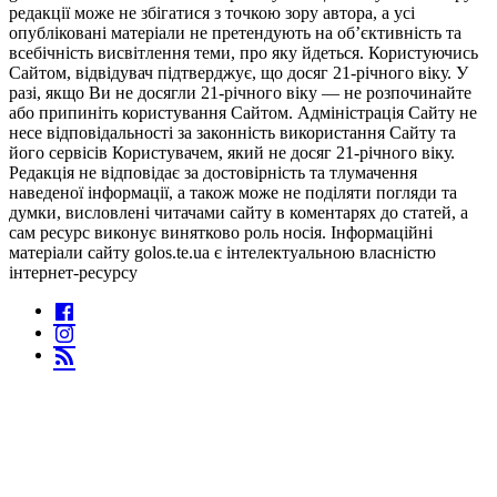
редакції може не збігатися з точкою зору автора, а усі
опубліковані матеріали не претендують на об’єктивність та
всебічність висвітлення теми, про яку йдеться. Користуючись
Сайтом, відвідувач підтверджує, що досяг 21-річного віку. У
разі, якщо Ви не досягли 21-річного віку — не розпочинайте
або припиніть користування Сайтом. Адміністрація Сайту не
несе відповідальності за законність використання Сайту та
його сервісів Користувачем, який не досяг 21-річного віку.
Редакція не відповідає за достовірність та тлумачення
наведеної інформації, а також може не поділяти погляди та
думки, висловлені читачами сайту в коментарях до статей, а
сам ресурс виконує винятково роль носія. Інформаційні
матеріали сайту golos.te.ua є інтелектуальною власністю
інтернет-ресурсу