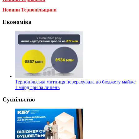
Новини Тернопільщини
Економіка
Тернопільська митниця перерахувала до бюджету майже
1 млрд грн за липень
Суспільство