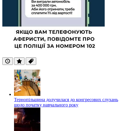
Останні
Популярні
Теги
Тернопільщина долучилася до конгресових слухань
щодо початку навчального року