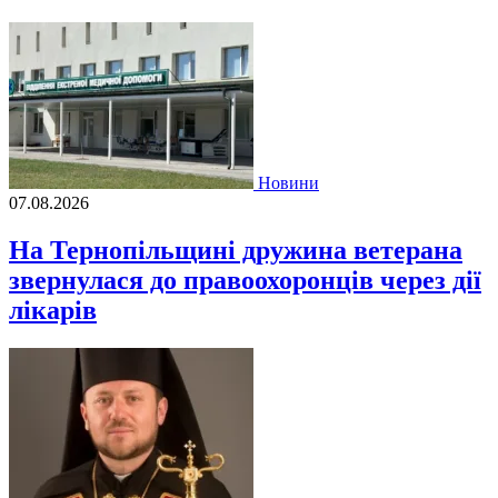
Новини
07.08.2026
На Тернопільщині дружина ветерана
звернулася до правоохоронців через дії
лікарів