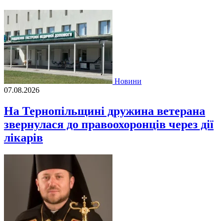
Новини
07.08.2026
На Тернопільщині дружина ветерана
звернулася до правоохоронців через дії
лікарів