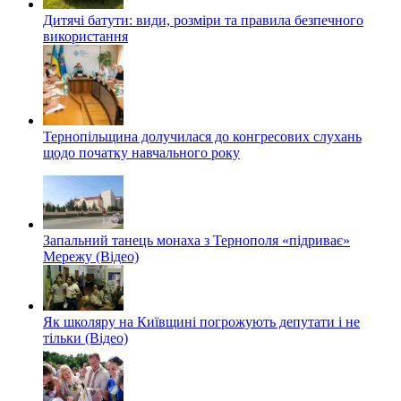
Дитячі батути: види, розміри та правила безпечного
використання
Тернопільщина долучилася до конгресових слухань
щодо початку навчального року
Запальний танець монаха з Тернополя «підриває»
Мережу (Відео)
Як школяру на Київщині погрожують депутати і не
тільки (Відео)