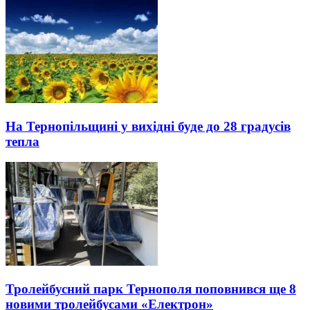
На Тернопільщині у вихідні буде до 28 градусів
тепла
Тролейбусний парк Тернополя поповнився ще 8
новими тролейбусами «Електрон»