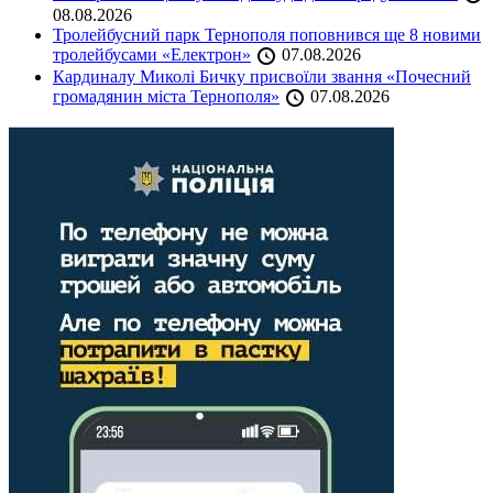
08.08.2026
Тролейбусний парк Тернополя поповнився ще 8 новими
тролейбусами «Електрон»
07.08.2026
Кардиналу Миколі Бичку присвоїли звання «Почесний
громадянин міста Тернополя»
07.08.2026