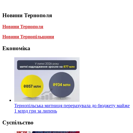
Новини Тернополя
Новини Тернополя
Новини Тернопільщини
Економіка
Тернопільська митниця перерахувала до бюджету майже
1 млрд грн за липень
Суспільство