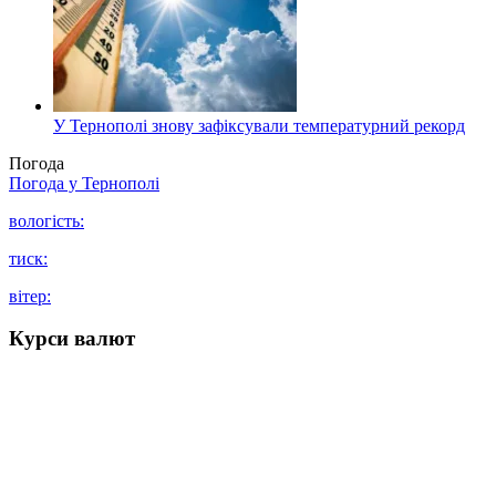
У Тернополі знову зафіксували температурний рекорд
Погода
Погода у
Тернополі
вологість:
тиск:
вітер:
Курси валют