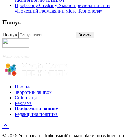
Професору Стефану Хмілю присвоїли звання
«Почесний громадянин міста Тернополя»
Пошук
Пошук
Знайти
Про нас
Зворотній зв’язок
Співпраця
Реклама
Повідомити новину
Редакційна політика
© 2026 Усі права на інформаційні матеріали, розміщені на