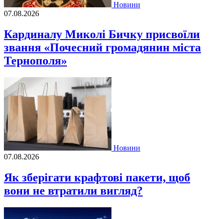
Новини
07.08.2026
Кардиналу Миколі Бичку присвоїли
звання «Почесний громадянин міста
Тернополя»
Новини
07.08.2026
Як зберігати крафтові пакети, щоб
вони не втратили вигляд?