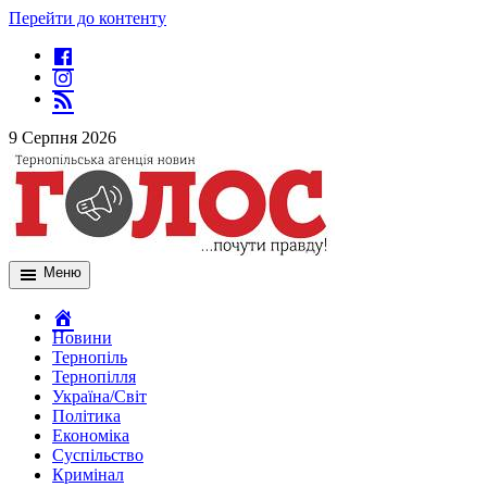
Перейти до контенту
9 Серпня 2026
Меню
Новини
Тернопіль
Тернопілля
Україна/Світ
Політика
Економіка
Суспільство
Кримінал