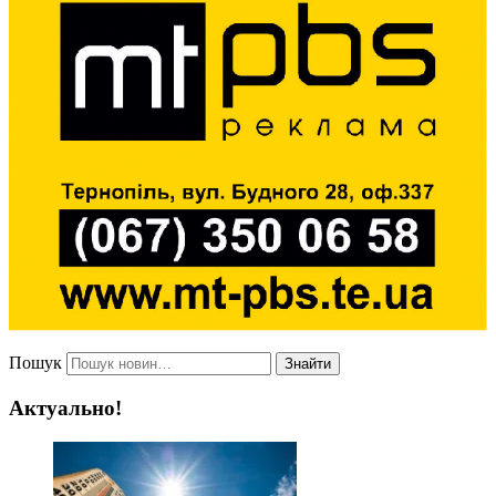
Пошук
Знайти
Актуально!