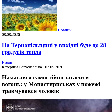
Новини
08.08.2026
На Тернопільщині у вихідні буде до 28
градусів тепла
Новини
Катерина Богуславська ·
07.05.2026
Намагався самостійно загасити
вогонь: у Монастириськах у пожежі
травмувався чоловік