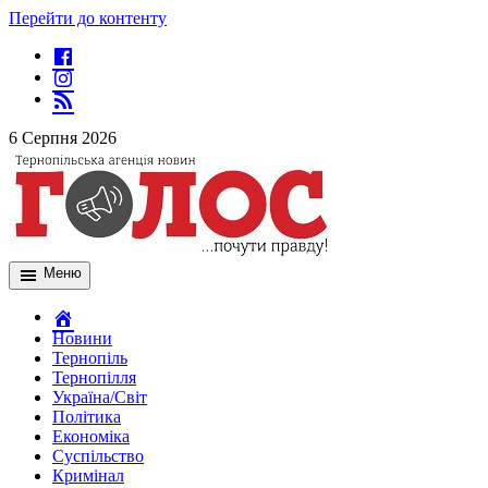
Перейти до контенту
6 Серпня 2026
Меню
Новини
Тернопіль
Тернопілля
Україна/Світ
Політика
Економіка
Суспільство
Кримінал