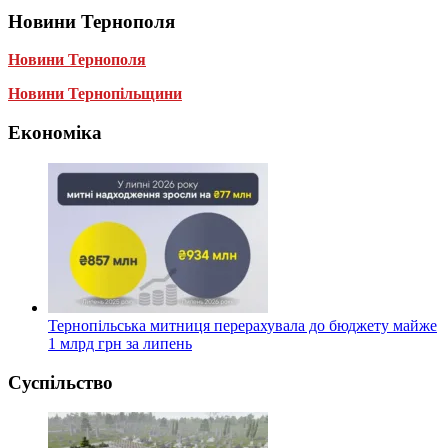
Новини Тернополя
Новини Тернополя
Новини Тернопільщини
Економіка
Тернопільська митниця перерахувала до бюджету майже
1 млрд грн за липень
Суспільство