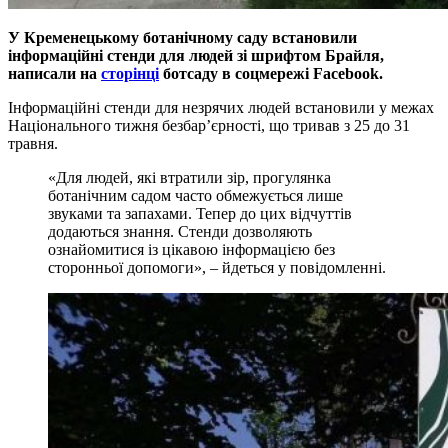
У Кременецькому ботанічному саду встановили
інформаційні стенди для людей зі шрифтом Брайля,
написали на
сторінці
ботсаду в соцмережі
Facebook
.
Інформаційні стенди для незрячих людей встановили у межах
Національного тижня безбар’єрності, що тривав з 25 до 31
травня.
«Для людей, які втратили зір, прогулянка
ботанічним садом часто обмежується лише
звуками та запахами. Тепер до цих відчуттів
додаються знання. Стенди дозволяють
ознайомитися із цікавою інформацією без
сторонньої допомоги», – йдеться у повідомленні.