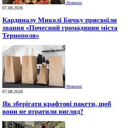
Новини
07.08.2026
Кардиналу Миколі Бичку присвоїли
звання «Почесний громадянин міста
Тернополя»
Новини
07.08.2026
Як зберігати крафтові пакети, щоб
вони не втратили вигляд?