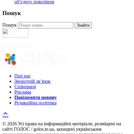
об’єднує покоління
Пошук
Пошук
Знайти
Про нас
Зворотній зв’язок
Співпраця
Реклама
Повідомити новину
Редакційна політика
© 2026 Усі права на інформаційні матеріали, розміщені на
сайті ГОЛОС / golos.te.ua, захищені українським