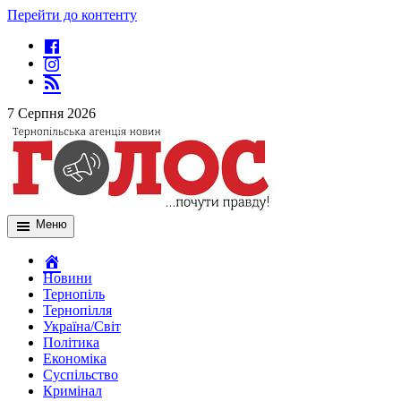
Перейти до контенту
7 Серпня 2026
Меню
Новини
Тернопіль
Тернопілля
Україна/Світ
Політика
Економіка
Суспільство
Кримінал