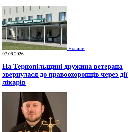
Новини
07.08.2026
На Тернопільщині дружина ветерана
звернулася до правоохоронців через дії
лікарів