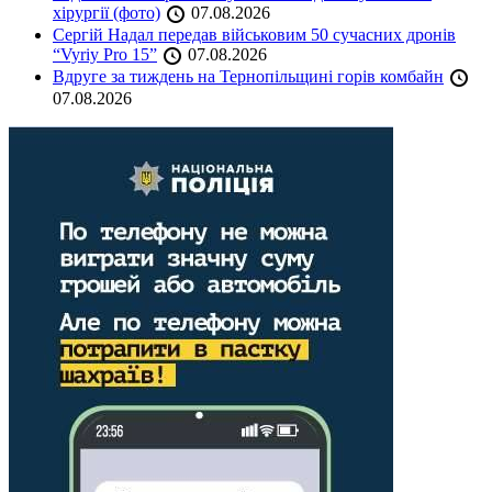
хірургії (фото)
07.08.2026
Сергій Надал передав військовим 50 сучасних дронів
“Vyriy Pro 15”
07.08.2026
Вдруге за тиждень на Тернопільщині горів комбайн
07.08.2026