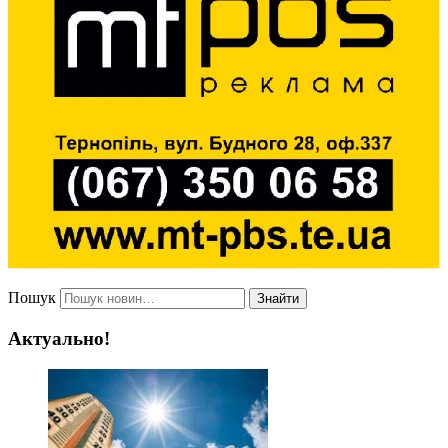
Пошук
Знайти
Актуально!