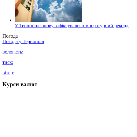
У Тернополі знову зафіксували температурний рекорд
Погода
Погода у
Тернополі
вологість:
тиск:
вітер:
Курси валют