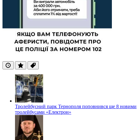
Останні
Популярні
Теги
Тролейбусний парк Тернополя поповнився ще 8 новими
тролейбусами «Електрон»