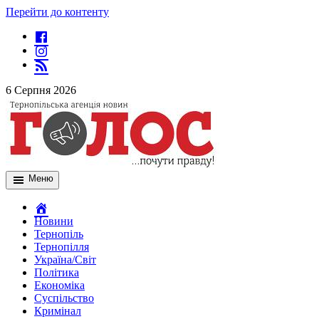
Перейти до контенту
6 Серпня 2026
Меню
Новини
Тернопіль
Тернопілля
Україна/Світ
Політика
Економіка
Суспільство
Кримінал