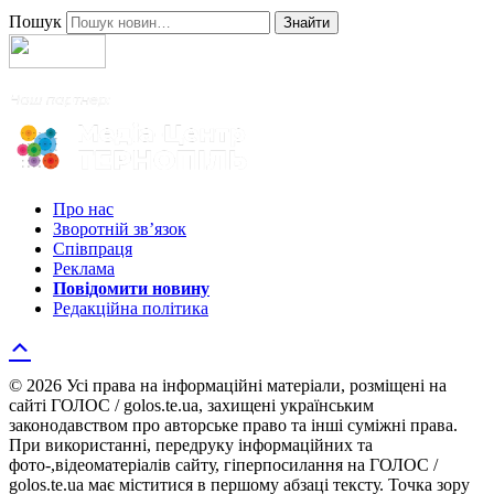
Пошук
Знайти
Про нас
Зворотній зв’язок
Співпраця
Реклама
Повідомити новину
Редакційна політика
© 2026 Усі права на інформаційні матеріали, розміщені на
сайті ГОЛОС / golos.te.ua, захищені українським
законодавством про авторське право та інші суміжні права.
При використанні, передруку інформаційних та
фото-,відеоматеріалів сайту, гіперпосилання на ГОЛОС /
golos.te.ua має міститися в першому абзаці тексту. Точка зору