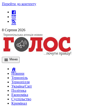
Перейти до контенту
8 Серпня 2026
Меню
Новини
Тернопіль
Тернопілля
Україна/Світ
Політика
Економіка
Суспільство
Кримінал