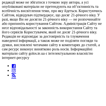
редакції може не збігатися з точкою зору автора, а усі
опубліковані матеріали не претендують на об’єктивність та
всебічність висвітлення теми, про яку йдеться. Користуючись
Сайтом, відвідувач підтверджує, що досяг 21-річного віку. У
разі, якщо Ви не досягли 21-річного віку — не розпочинайте
або припиніть користування Сайтом. Адміністрація Сайту не
несе відповідальності за законність використання Сайту та
його сервісів Користувачем, який не досяг 21-річного віку.
Редакція не відповідає за достовірність та тлумачення
наведеної інформації, а також може не поділяти погляди та
думки, висловлені читачами сайту в коментарях до статей, а
сам ресурс виконує винятково роль носія. Інформаційні
матеріали сайту golos.te.ua є інтелектуальною власністю
інтернет-ресурсу