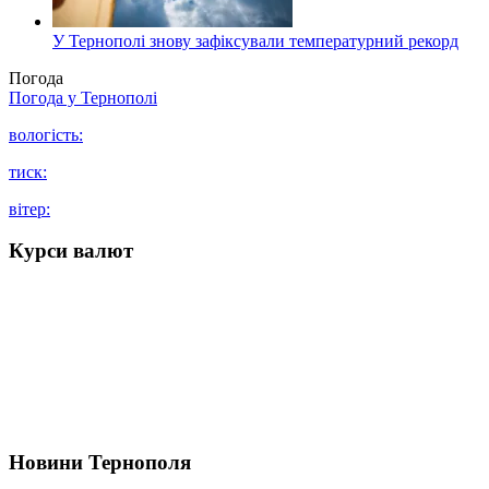
У Тернополі знову зафіксували температурний рекорд
Погода
Погода у
Тернополі
вологість:
тиск:
вітер:
Курси валют
Новини Тернополя