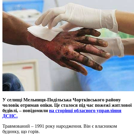
У селищі Мельниця-Подільська Чортківського району
чоловік отримав опіки. Це сталося під час пожежі житлової
будівлі, – повідомили
на сторінці обласного управління
ДСНС.
Травмований – 1991 року народження. Він є власником
будинку, що горів.