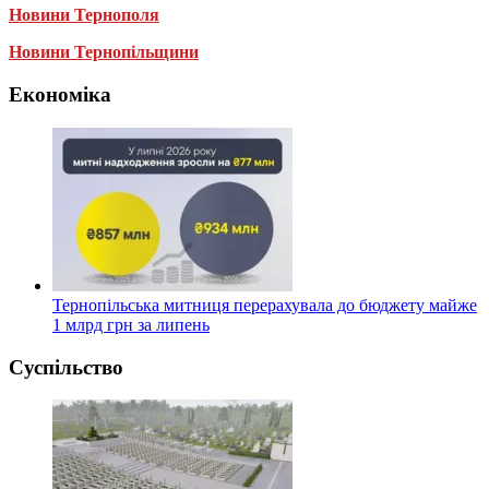
Новини Тернополя
Новини Тернопільщини
Економіка
Тернопільська митниця перерахувала до бюджету майже
1 млрд грн за липень
Суспільство