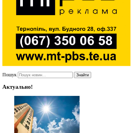
Пошук
Знайти
Актуально!