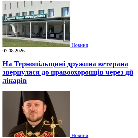
Новини
07.08.2026
На Тернопільщині дружина ветерана
звернулася до правоохоронців через дії
лікарів
Новини