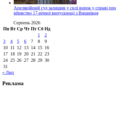
Апеляційний суд залишив у силі вирок у справі про
вбивство 17-річної випускниці з Вишнівця
Серпень 2026
Пн
Вт
Ср
Чт
Пт
Сб
Нд
1
2
3
4
5
6
7
8
9
10
11
12
13
14
15
16
17
18
19
20
21
22
23
24
25
26
27
28
29
30
31
« Лип
Реклама