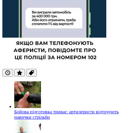
Останні
Популярні
Теги
Бойова підготовка триває: артилеристи відточують
навички стрільби