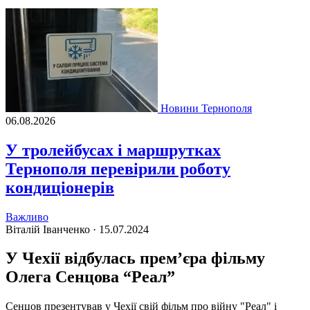
Новини Тернополя
06.08.2026
У тролейбусах і маршрутках
Тернополя перевірили роботу
кондиціонерів
Важливо
Віталій Іванченко ·
15.07.2024
У Чехії відбулась прем’єра фільму
Олега Сенцова “Реал”
Сенцов презентував у Чехії свій фільм про війну "Реал" і