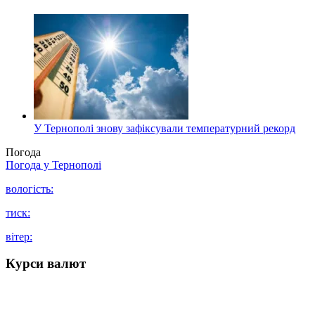
У Тернополі знову зафіксували температурний рекорд
Погода
Погода у
Тернополі
вологість:
тиск:
вітер:
Курси валют