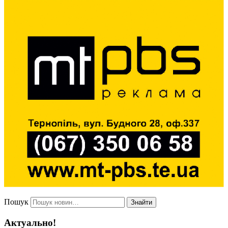
Пошук
Знайти
Актуально!