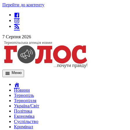
Перейти до контенту
7 Серпня 2026
Меню
Новини
Тернопіль
Тернопілля
Україна/Світ
Політика
Економіка
Суспільство
Кримінал