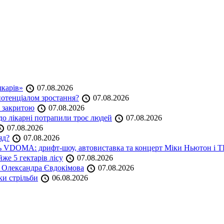
шкарів»
07.08.2026
 потенціалом зростання?
07.08.2026
е закритою
07.08.2026
до лікарні потрапили троє людей
07.08.2026
07.08.2026
яд?
07.08.2026
аль VDOMA: дрифт-шоу, автовиставка та концерт Міки Ньютон і
же 5 гектарів лісу
07.08.2026
я Олександра Євдокімова
07.08.2026
ки стрільби
06.08.2026