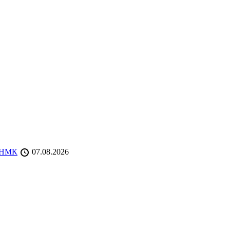
 ТНМК
07.08.2026