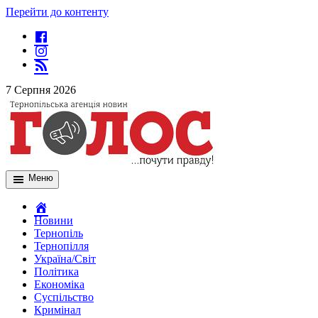
Перейти до контенту
7 Серпня 2026
Меню
Новини
Тернопіль
Тернопілля
Україна/Світ
Політика
Економіка
Суспільство
Кримінал